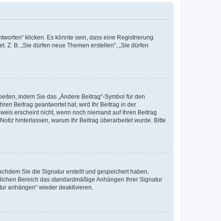
worten“ klicken. Es könnte sein, dass eine Registrierung
t. Z. B. „Sie dürfen neue Themen erstellen“, „Sie dürfen
beiten, indem Sie das „Ändere Beitrag“-Symbol für den
ren Beitrag geantwortet hat, wird Ihr Beitrag in der
nweis erscheint nicht, wenn noch niemand auf Ihren Beitrag
Notiz hinterlassen, warum Ihr Beitrag überarbeitet wurde. Bitte
chdem Sie die Signatur erstellt und gespeichert haben,
nlichen Bereich das standardmäßige Anhängen Ihrer Signatur
tur anhängen“ wieder deaktivieren.