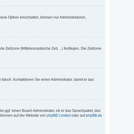
iese Option einschalten, können nur Administratoren,
e Zeitzone (Mitteleuropäische Zeit, ...) festlegen. Die Zeitzone
h falsch. Kontaktieren Sie einen Administrator, damit er das
Sie ggf. einen Board-Administrator, ob er das Sprachpaket, das
zu können auf der Website von
phpBB Limited
oder auf
phpBB.de