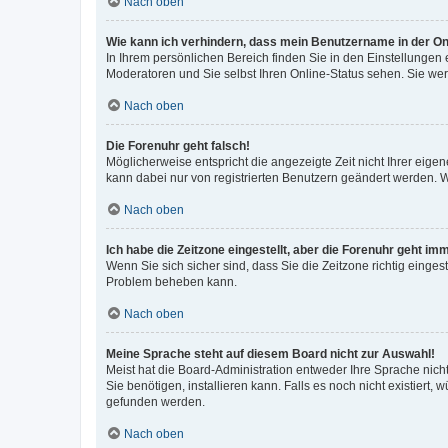
Nach oben
Wie kann ich verhindern, dass mein Benutzername in der Onl
In Ihrem persönlichen Bereich finden Sie in den Einstellungen
Moderatoren und Sie selbst Ihren Online-Status sehen. Sie we
Nach oben
Die Forenuhr geht falsch!
Möglicherweise entspricht die angezeigte Zeit nicht Ihrer eigene
kann dabei nur von registrierten Benutzern geändert werden. Wenn
Nach oben
Ich habe die Zeitzone eingestellt, aber die Forenuhr geht im
Wenn Sie sich sicher sind, dass Sie die Zeitzone richtig eingest
Problem beheben kann.
Nach oben
Meine Sprache steht auf diesem Board nicht zur Auswahl!
Meist hat die Board-Administration entweder Ihre Sprache nicht
Sie benötigen, installieren kann. Falls es noch nicht existier
gefunden werden.
Nach oben