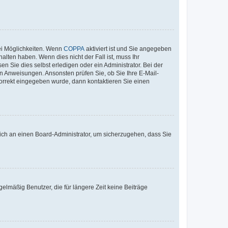
ei Möglichkeiten. Wenn
COPPA
aktiviert ist und Sie angegeben
alten haben. Wenn dies nicht der Fall ist, muss Ihr
n Sie dies selbst erledigen oder ein Administrator. Bei der
nen Anweisungen. Ansonsten prüfen Sie, ob Sie Ihre E-Mail-
korrekt eingegeben wurde, dann kontaktieren Sie einen
 sich an einen Board-Administrator, um sicherzugehen, dass Sie
elmäßig Benutzer, die für längere Zeit keine Beiträge