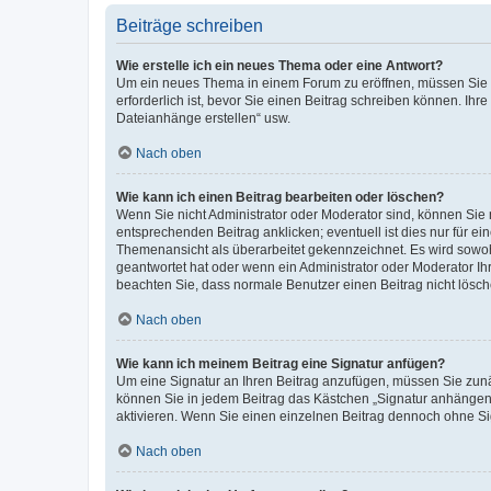
Beiträge schreiben
Wie erstelle ich ein neues Thema oder eine Antwort?
Um ein neues Thema in einem Forum zu eröffnen, müssen Sie au
erforderlich ist, bevor Sie einen Beitrag schreiben können. Ihr
Dateianhänge erstellen“ usw.
Nach oben
Wie kann ich einen Beitrag bearbeiten oder löschen?
Wenn Sie nicht Administrator oder Moderator sind, können Sie 
entsprechenden Beitrag anklicken; eventuell ist dies nur für ei
Themenansicht als überarbeitet gekennzeichnet. Es wird sowohl
geantwortet hat oder wenn ein Administrator oder Moderator Ihren
beachten Sie, dass normale Benutzer einen Beitrag nicht lösc
Nach oben
Wie kann ich meinem Beitrag eine Signatur anfügen?
Um eine Signatur an Ihren Beitrag anzufügen, müssen Sie zunäc
können Sie in jedem Beitrag das Kästchen „Signatur anhängen“
aktivieren. Wenn Sie einen einzelnen Beitrag dennoch ohne Si
Nach oben