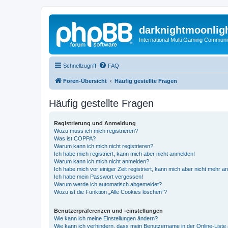
darknightmoonlig
International Multi Gaming Communi
Schnellzugriff
FAQ
Foren-Übersicht
Häufig gestellte Fragen
Häufig gestellte Fragen
Registrierung und Anmeldung
Wozu muss ich mich registrieren?
Was ist COPPA?
Warum kann ich mich nicht registrieren?
Ich habe mich registriert, kann mich aber nicht anmelden!
Warum kann ich mich nicht anmelden?
Ich habe mich vor einiger Zeit registriert, kann mich aber nicht mehr 
Ich habe mein Passwort vergessen!
Warum werde ich automatisch abgemeldet?
Wozu ist die Funktion „Alle Cookies löschen“?
Benutzerpräferenzen und -einstellungen
Wie kann ich meine Einstellungen ändern?
Wie kann ich verhindern, dass mein Benutzername in der Online-Liste 