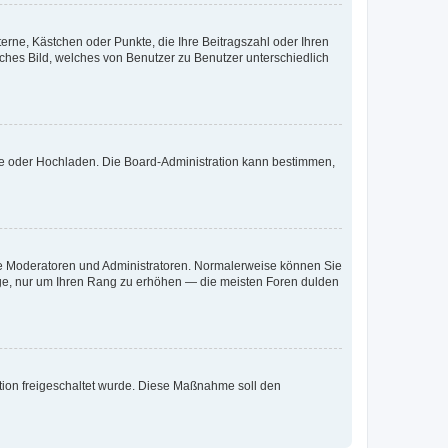
terne, Kästchen oder Punkte, die Ihre Beitragszahl oder Ihren
iches Bild, welches von Benutzer zu Benutzer unterschiedlich
ote oder Hochladen. Die Board-Administration kann bestimmen,
 wie Moderatoren und Administratoren. Normalerweise können Sie
räge, nur um Ihren Rang zu erhöhen — die meisten Foren dulden
ration freigeschaltet wurde. Diese Maßnahme soll den