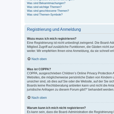
Was sind Bekanntmachungen?
Was sind wichtige Themen?
Was sind geschlossene Themen?
Was sind Themen-Symbole?
Registrierung und Anmeldung
Wozu muss ich mich registrieren?
Eine Registrierung ist nicht unbedingt zwingend. Die Board-Admi
Mitglied Zugriff auf zusätzliche Funktionen, die Gästen nicht z
weiter. Wir empfehlen Ihnen eine Anmeldung, da sie schnell erled
Nach oben
Was ist COPPA?
COPPA, ausgeschrieben Children’s Online Privacy Protection Ac
Websites, die möglicherweise persönliche Daten von Kindern 
unsicher sind, ob dies auf Sie oder die Website, auf der Sie sic
Boards keine Rechtsberatung anbieten kann und nicht die Anlauf
juristische Anfragen zu diesem Forum gibt?“ behandelt werden
Nach oben
Warum kann ich mich nicht registrieren?
Es kann sein, dass die Board-Administration die Registrierung