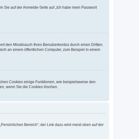
dem Sie auf der Anmelde-Seite auf „Ich habe mein Passwort
rt den Missbrauch Ihres Benutzerkontos durch einen Dritten.
ich an einem öffentlichen Computer, zum Beispiel in einem
ichen Cookies einige Funktionen, wie beispielsweise den
fen, wenn Sie die Cookies löschen.
„Persönlichen Bereich“; der Link dazu wird meist oben auf der