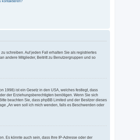
s kontaktieren?
u schreiben. Auf jeden Fall erhalten Sie als registriertes
 an andere Mitglieder, Beitritt zu Benutzergruppen und so
n 1998) ist ein Gesetz in den USA, welches festlegt, dass
der der Erziehungsberechtigten benötigen. Wenn Sie sich
e. Bitte beachten Sie, dass phpBB Limited und der Besitzer dieses
Frage „An wen soll ich mich wenden, falls es Beschwerden oder
n. Es könnte auch sein, dass Ihre IP-Adresse oder der