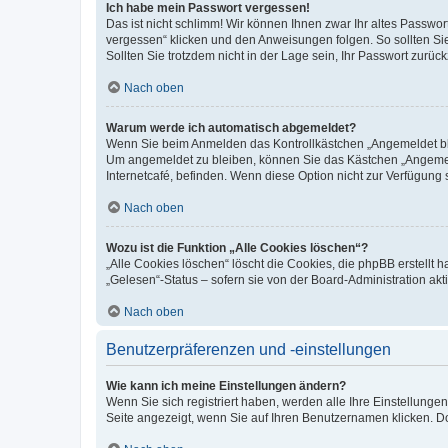
Ich habe mein Passwort vergessen!
Das ist nicht schlimm! Wir können Ihnen zwar Ihr altes Passwo
vergessen“ klicken und den Anweisungen folgen. So sollten Si
Sollten Sie trotzdem nicht in der Lage sein, Ihr Passwort zurü
Nach oben
Warum werde ich automatisch abgemeldet?
Wenn Sie beim Anmelden das Kontrollkästchen „Angemeldet blei
Um angemeldet zu bleiben, können Sie das Kästchen „Angemeld
Internetcafé, befinden. Wenn diese Option nicht zur Verfügung 
Nach oben
Wozu ist die Funktion „Alle Cookies löschen“?
„Alle Cookies löschen“ löscht die Cookies, die phpBB erstellt
„Gelesen“-Status – sofern sie von der Board-Administration a
Nach oben
Benutzerpräferenzen und -einstellungen
Wie kann ich meine Einstellungen ändern?
Wenn Sie sich registriert haben, werden alle Ihre Einstellung
Seite angezeigt, wenn Sie auf Ihren Benutzernamen klicken. Do