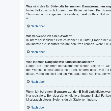
Was sind das für Bilder, die bei meinem Benutzernamen an
In der Beitragsansicht können zwei Bilder bei Ihrem Benutzerna
Status im Forum angeben. Das andere, meist größere, Bild wird 
ist.
Nach oben
Wie verwende ich einen Avatar?
In Ihrem persönlichen Bereich können Sie unter „Profil“ einen
ob und wie die Benutzer Avatare benutzen können. Wenn Sie ke
Nach oben
Was ist mein Rang und wie kann ich ihn ändern?
Ränge, die unter Ihrem Benutzernamen stehen, zeigen an, wie v
den Wortlaut eines Ranges nicht direkt ändern, da sie von der
dieses Verhalten nicht und ein Moderator oder Administrator 
Nach oben
Wenn ich bei einem Benutzer auf den E-Mail-Link klicke, we
Nur registrierte Benutzer dürfen die foreninterne E-Mail-Funkt
Missbrauch dieses Systems durch Gäste verhindern.
Nach oben