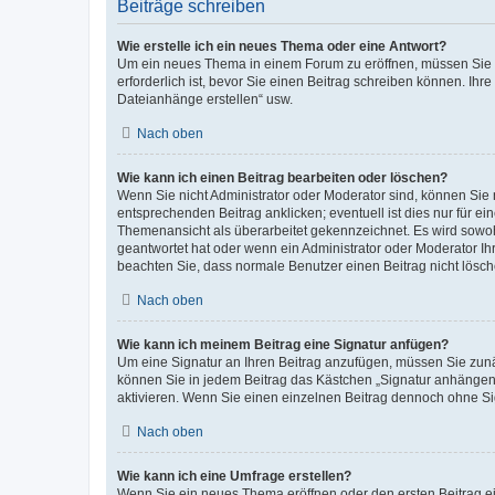
Beiträge schreiben
Wie erstelle ich ein neues Thema oder eine Antwort?
Um ein neues Thema in einem Forum zu eröffnen, müssen Sie au
erforderlich ist, bevor Sie einen Beitrag schreiben können. Ihr
Dateianhänge erstellen“ usw.
Nach oben
Wie kann ich einen Beitrag bearbeiten oder löschen?
Wenn Sie nicht Administrator oder Moderator sind, können Sie 
entsprechenden Beitrag anklicken; eventuell ist dies nur für ei
Themenansicht als überarbeitet gekennzeichnet. Es wird sowohl
geantwortet hat oder wenn ein Administrator oder Moderator Ihren
beachten Sie, dass normale Benutzer einen Beitrag nicht lösc
Nach oben
Wie kann ich meinem Beitrag eine Signatur anfügen?
Um eine Signatur an Ihren Beitrag anzufügen, müssen Sie zunäc
können Sie in jedem Beitrag das Kästchen „Signatur anhängen“
aktivieren. Wenn Sie einen einzelnen Beitrag dennoch ohne Si
Nach oben
Wie kann ich eine Umfrage erstellen?
Wenn Sie ein neues Thema eröffnen oder den ersten Beitrag ein