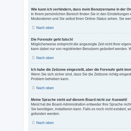
Wie kann ich verhindern, dass mein Benutzername in der Onl
In Ihrem persönlichen Bereich finden Sie in den Einstellungen
Moderatoren und Sie selbst Ihren Online-Status sehen. Sie we
Nach oben
Die Forenuhr geht falsch!
Möglicherweise entspricht die angezeigte Zeit nicht Ihrer eigene
kann dabei nur von registrierten Benutzern geändert werden. Wenn
Nach oben
Ich habe die Zeitzone eingestellt, aber die Forenuhr geht im
Wenn Sie sich sicher sind, dass Sie die Zeitzone richtig eingest
Problem beheben kann.
Nach oben
Meine Sprache steht auf diesem Board nicht zur Auswahl!
Meist hat die Board-Administration entweder Ihre Sprache nicht
Sie benötigen, installieren kann. Falls es noch nicht existier
gefunden werden.
Nach oben