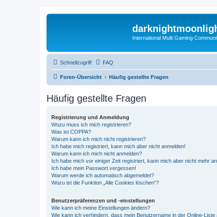
darknightmoonlig
International Multi Gaming Communi
Schnellzugriff
FAQ
Foren-Übersicht
Häufig gestellte Fragen
Häufig gestellte Fragen
Registrierung und Anmeldung
Wozu muss ich mich registrieren?
Was ist COPPA?
Warum kann ich mich nicht registrieren?
Ich habe mich registriert, kann mich aber nicht anmelden!
Warum kann ich mich nicht anmelden?
Ich habe mich vor einiger Zeit registriert, kann mich aber nicht mehr 
Ich habe mein Passwort vergessen!
Warum werde ich automatisch abgemeldet?
Wozu ist die Funktion „Alle Cookies löschen“?
Benutzerpräferenzen und -einstellungen
Wie kann ich meine Einstellungen ändern?
Wie kann ich verhindern, dass mein Benutzername in der Online-Liste 