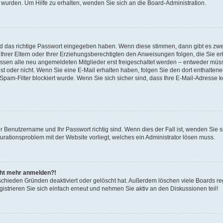
 wurden. Um Hilfe zu erhalten, wenden Sie sich an die Board-Administration.
nd das richtige Passwort eingegeben haben. Wenn diese stimmen, dann gibt es zw
Ihrer Eltern oder Ihrer Erziehungsberechtigten den Anweisungen folgen, die Sie erh
üssen alle neu angemeldeten Mitglieder erst freigeschaltet werden – entweder müsse
 ist oder nicht. Wenn Sie eine E-Mail erhalten haben, folgen Sie den dort enthalte
pam-Filter blockiert wurde. Wenn Sie sich sicher sind, dass Ihre E-Mail-Adresse 
hr Benutzername und Ihr Passwort richtig sind. Wenn dies der Fall ist, wenden Sie
gurationsproblem mit der Website vorliegt, welches ein Administrator lösen muss.
icht mehr anmelden?!
schieden Gründen deaktiviert oder gelöscht hat. Außerdem löschen viele Boards reg
strieren Sie sich einfach erneut und nehmen Sie aktiv an den Diskussionen teil!