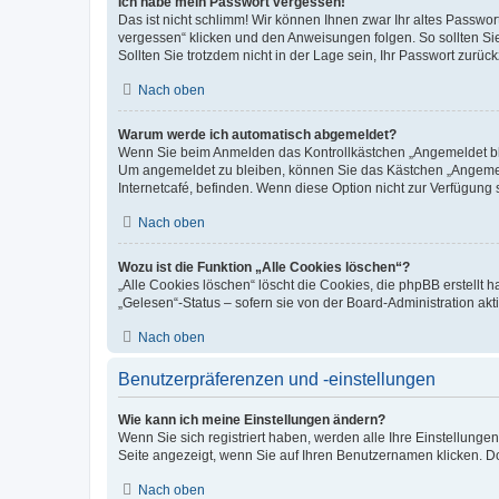
Ich habe mein Passwort vergessen!
Das ist nicht schlimm! Wir können Ihnen zwar Ihr altes Passwo
vergessen“ klicken und den Anweisungen folgen. So sollten Si
Sollten Sie trotzdem nicht in der Lage sein, Ihr Passwort zurü
Nach oben
Warum werde ich automatisch abgemeldet?
Wenn Sie beim Anmelden das Kontrollkästchen „Angemeldet blei
Um angemeldet zu bleiben, können Sie das Kästchen „Angemeld
Internetcafé, befinden. Wenn diese Option nicht zur Verfügung 
Nach oben
Wozu ist die Funktion „Alle Cookies löschen“?
„Alle Cookies löschen“ löscht die Cookies, die phpBB erstellt
„Gelesen“-Status – sofern sie von der Board-Administration a
Nach oben
Benutzerpräferenzen und -einstellungen
Wie kann ich meine Einstellungen ändern?
Wenn Sie sich registriert haben, werden alle Ihre Einstellung
Seite angezeigt, wenn Sie auf Ihren Benutzernamen klicken. Do
Nach oben