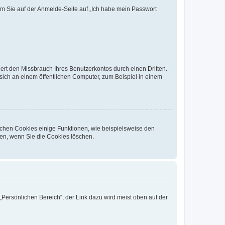
dem Sie auf der Anmelde-Seite auf „Ich habe mein Passwort
rt den Missbrauch Ihres Benutzerkontos durch einen Dritten.
ich an einem öffentlichen Computer, zum Beispiel in einem
ichen Cookies einige Funktionen, wie beispielsweise den
fen, wenn Sie die Cookies löschen.
„Persönlichen Bereich“; der Link dazu wird meist oben auf der