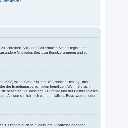
s kontaktieren?
u schreiben. Auf jeden Fall erhalten Sie als registriertes
 an andere Mitglieder, Beitritt zu Benutzergruppen und so
n 1998) ist ein Gesetz in den USA, welches festlegt, dass
der der Erziehungsberechtigten benötigen. Wenn Sie sich
e. Bitte beachten Sie, dass phpBB Limited und der Besitzer dieses
Frage „An wen soll ich mich wenden, falls es Beschwerden oder
n. Es könnte auch sein, dass Ihre IP-Adresse oder der