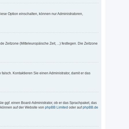
iese Option einschalten, können nur Administratoren,
e Zeitzone (Mitteleuropäische Zeit, ...) festlegen. Die Zeitzone
h falsch. Kontaktieren Sie einen Administrator, damit er das
Sie ggf. einen Board-Administrator, ob er das Sprachpaket, das
zu können auf der Website von
phpBB Limited
oder auf
phpBB.de