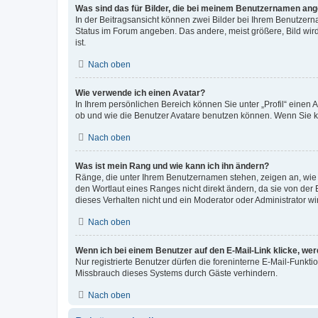
Was sind das für Bilder, die bei meinem Benutzernamen an
In der Beitragsansicht können zwei Bilder bei Ihrem Benutzerna
Status im Forum angeben. Das andere, meist größere, Bild wird 
ist.
Nach oben
Wie verwende ich einen Avatar?
In Ihrem persönlichen Bereich können Sie unter „Profil“ einen
ob und wie die Benutzer Avatare benutzen können. Wenn Sie ke
Nach oben
Was ist mein Rang und wie kann ich ihn ändern?
Ränge, die unter Ihrem Benutzernamen stehen, zeigen an, wie v
den Wortlaut eines Ranges nicht direkt ändern, da sie von der
dieses Verhalten nicht und ein Moderator oder Administrator 
Nach oben
Wenn ich bei einem Benutzer auf den E-Mail-Link klicke, we
Nur registrierte Benutzer dürfen die foreninterne E-Mail-Funkt
Missbrauch dieses Systems durch Gäste verhindern.
Nach oben