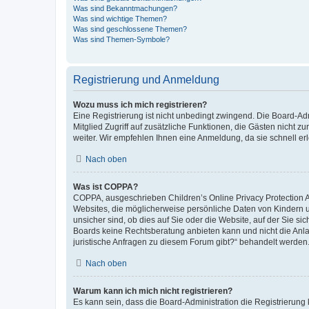
Was sind Bekanntmachungen?
Was sind wichtige Themen?
Was sind geschlossene Themen?
Was sind Themen-Symbole?
Registrierung und Anmeldung
Wozu muss ich mich registrieren?
Eine Registrierung ist nicht unbedingt zwingend. Die Board-Admi
Mitglied Zugriff auf zusätzliche Funktionen, die Gästen nicht z
weiter. Wir empfehlen Ihnen eine Anmeldung, da sie schnell erled
Nach oben
Was ist COPPA?
COPPA, ausgeschrieben Children’s Online Privacy Protection Ac
Websites, die möglicherweise persönliche Daten von Kindern 
unsicher sind, ob dies auf Sie oder die Website, auf der Sie sic
Boards keine Rechtsberatung anbieten kann und nicht die Anlauf
juristische Anfragen zu diesem Forum gibt?“ behandelt werden
Nach oben
Warum kann ich mich nicht registrieren?
Es kann sein, dass die Board-Administration die Registrierung