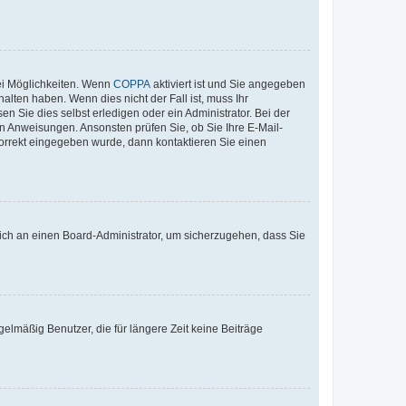
ei Möglichkeiten. Wenn
COPPA
aktiviert ist und Sie angegeben
alten haben. Wenn dies nicht der Fall ist, muss Ihr
n Sie dies selbst erledigen oder ein Administrator. Bei der
nen Anweisungen. Ansonsten prüfen Sie, ob Sie Ihre E-Mail-
korrekt eingegeben wurde, dann kontaktieren Sie einen
 sich an einen Board-Administrator, um sicherzugehen, dass Sie
elmäßig Benutzer, die für längere Zeit keine Beiträge