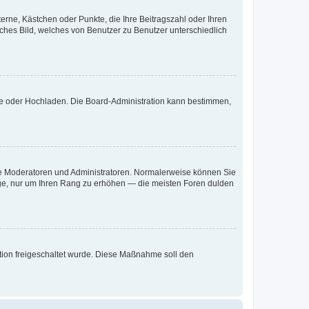
terne, Kästchen oder Punkte, die Ihre Beitragszahl oder Ihren
iches Bild, welches von Benutzer zu Benutzer unterschiedlich
ote oder Hochladen. Die Board-Administration kann bestimmen,
 wie Moderatoren und Administratoren. Normalerweise können Sie
räge, nur um Ihren Rang zu erhöhen — die meisten Foren dulden
ration freigeschaltet wurde. Diese Maßnahme soll den