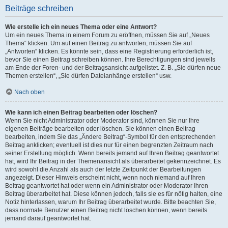
Beiträge schreiben
Wie erstelle ich ein neues Thema oder eine Antwort?
Um ein neues Thema in einem Forum zu eröffnen, müssen Sie auf „Neues
Thema“ klicken. Um auf einen Beitrag zu antworten, müssen Sie auf
„Antworten“ klicken. Es könnte sein, dass eine Registrierung erforderlich ist,
bevor Sie einen Beitrag schreiben können. Ihre Berechtigungen sind jeweils
am Ende der Foren- und der Beitragsansicht aufgelistet. Z. B. „Sie dürfen neue
Themen erstellen“, „Sie dürfen Dateianhänge erstellen“ usw.
Nach oben
Wie kann ich einen Beitrag bearbeiten oder löschen?
Wenn Sie nicht Administrator oder Moderator sind, können Sie nur Ihre
eigenen Beiträge bearbeiten oder löschen. Sie können einen Beitrag
bearbeiten, indem Sie das „Ändere Beitrag“-Symbol für den entsprechenden
Beitrag anklicken; eventuell ist dies nur für einen begrenzten Zeitraum nach
seiner Erstellung möglich. Wenn bereits jemand auf Ihren Beitrag geantwortet
hat, wird Ihr Beitrag in der Themenansicht als überarbeitet gekennzeichnet. Es
wird sowohl die Anzahl als auch der letzte Zeitpunkt der Bearbeitungen
angezeigt. Dieser Hinweis erscheint nicht, wenn noch niemand auf Ihren
Beitrag geantwortet hat oder wenn ein Administrator oder Moderator Ihren
Beitrag überarbeitet hat. Diese können jedoch, falls sie es für nötig halten, eine
Notiz hinterlassen, warum Ihr Beitrag überarbeitet wurde. Bitte beachten Sie,
dass normale Benutzer einen Beitrag nicht löschen können, wenn bereits
jemand darauf geantwortet hat.