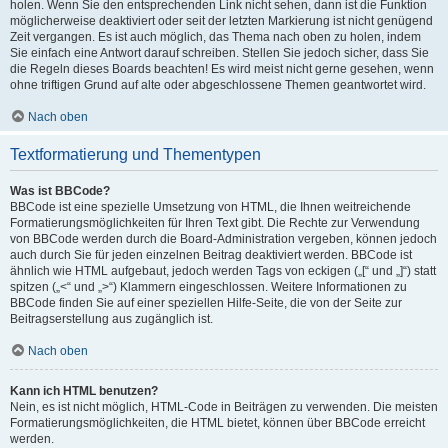
holen. Wenn Sie den entsprechenden Link nicht sehen, dann ist die Funktion
möglicherweise deaktiviert oder seit der letzten Markierung ist nicht genügend
Zeit vergangen. Es ist auch möglich, das Thema nach oben zu holen, indem
Sie einfach eine Antwort darauf schreiben. Stellen Sie jedoch sicher, dass Sie
die Regeln dieses Boards beachten! Es wird meist nicht gerne gesehen, wenn
ohne triftigen Grund auf alte oder abgeschlossene Themen geantwortet wird.
Nach oben
Textformatierung und Thementypen
Was ist BBCode?
BBCode ist eine spezielle Umsetzung von HTML, die Ihnen weitreichende
Formatierungsmöglichkeiten für Ihren Text gibt. Die Rechte zur Verwendung
von BBCode werden durch die Board-Administration vergeben, können jedoch
auch durch Sie für jeden einzelnen Beitrag deaktiviert werden. BBCode ist
ähnlich wie HTML aufgebaut, jedoch werden Tags von eckigen („[“ und „]“) statt
spitzen („<“ und „>“) Klammern eingeschlossen. Weitere Informationen zu
BBCode finden Sie auf einer speziellen Hilfe-Seite, die von der Seite zur
Beitragserstellung aus zugänglich ist.
Nach oben
Kann ich HTML benutzen?
Nein, es ist nicht möglich, HTML-Code in Beiträgen zu verwenden. Die meisten
Formatierungsmöglichkeiten, die HTML bietet, können über BBCode erreicht
werden.