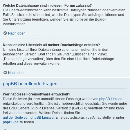
Welche Dateianhänge sind in diesem Forum zulässig?
Die Board-Administration kann bestimmte Dateitypen zulassen oder verbieten.
Falls Sie sich nicht sicher sind, welche Dateitypen Sie anhängen können und
Sie Unterstützung benötigen, wenden Sie sich bitte an die Board-
Administration.
Nach oben
Kann ich eine Übersicht all meiner Dateianhänge erhalten?
Um eine Liste all Ihrer Dateianhänge zu erhalten, gehen Sie in den
persönlichen Bereich. Dort finden Sie unter „Einstieg“ einen Punkt
„Dateianhänge verwalten“, über den Sie eine Liste Ihrer Dateianhänge
erhalten und diese verwalten können.
Nach oben
phpBB betreffende Fragen
Wer hat diese Forensoftware entwickelt?
Diese Software (in ihrer unmodifizierten Fassung) wurde von
phpBB Limited
entwickelt und veröffentlicht. Sie ist urheberrechtlich geschützt. Sie wurde unter
der GNU General Public License, Version 2 (GPL-2.0) veröffentlicht und kann
frei vertrieben werden. Weitere Details finden Sie
auf der Seite von phpBB Limited
. Eine deutschsprachige Anlaufstelle ist unter
phpBB.de
zu finden.