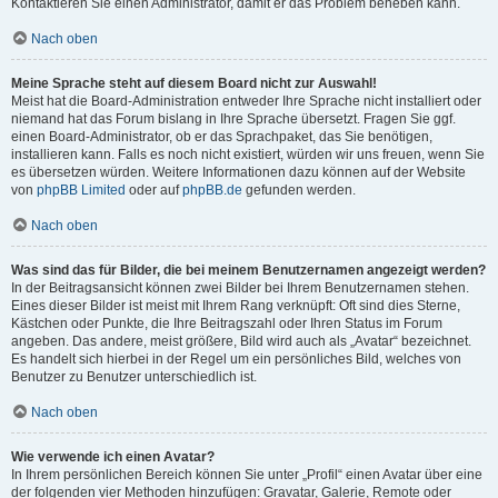
Kontaktieren Sie einen Administrator, damit er das Problem beheben kann.
Nach oben
Meine Sprache steht auf diesem Board nicht zur Auswahl!
Meist hat die Board-Administration entweder Ihre Sprache nicht installiert oder
niemand hat das Forum bislang in Ihre Sprache übersetzt. Fragen Sie ggf.
einen Board-Administrator, ob er das Sprachpaket, das Sie benötigen,
installieren kann. Falls es noch nicht existiert, würden wir uns freuen, wenn Sie
es übersetzen würden. Weitere Informationen dazu können auf der Website
von
phpBB Limited
oder auf
phpBB.de
gefunden werden.
Nach oben
Was sind das für Bilder, die bei meinem Benutzernamen angezeigt werden?
In der Beitragsansicht können zwei Bilder bei Ihrem Benutzernamen stehen.
Eines dieser Bilder ist meist mit Ihrem Rang verknüpft: Oft sind dies Sterne,
Kästchen oder Punkte, die Ihre Beitragszahl oder Ihren Status im Forum
angeben. Das andere, meist größere, Bild wird auch als „Avatar“ bezeichnet.
Es handelt sich hierbei in der Regel um ein persönliches Bild, welches von
Benutzer zu Benutzer unterschiedlich ist.
Nach oben
Wie verwende ich einen Avatar?
In Ihrem persönlichen Bereich können Sie unter „Profil“ einen Avatar über eine
der folgenden vier Methoden hinzufügen: Gravatar, Galerie, Remote oder