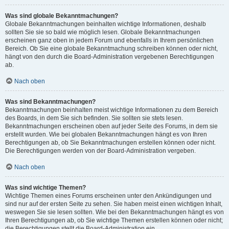
Was sind globale Bekanntmachungen?
Globale Bekanntmachungen beinhalten wichtige Informationen, deshalb
sollten Sie sie so bald wie möglich lesen. Globale Bekanntmachungen
erscheinen ganz oben in jedem Forum und ebenfalls in Ihrem persönlichen
Bereich. Ob Sie eine globale Bekanntmachung schreiben können oder nicht,
hängt von den durch die Board-Administration vergebenen Berechtigungen
ab.
Nach oben
Was sind Bekanntmachungen?
Bekanntmachungen beinhalten meist wichtige Informationen zu dem Bereich
des Boards, in dem Sie sich befinden. Sie sollten sie stets lesen.
Bekanntmachungen erscheinen oben auf jeder Seite des Forums, in dem sie
erstellt wurden. Wie bei globalen Bekanntmachungen hängt es von Ihren
Berechtigungen ab, ob Sie Bekanntmachungen erstellen können oder nicht.
Die Berechtigungen werden von der Board-Administration vergeben.
Nach oben
Was sind wichtige Themen?
Wichtige Themen eines Forums erscheinen unter den Ankündigungen und
sind nur auf der ersten Seite zu sehen. Sie haben meist einen wichtigen Inhalt,
weswegen Sie sie lesen sollten. Wie bei den Bekanntmachungen hängt es von
Ihren Berechtigungen ab, ob Sie wichtige Themen erstellen können oder nicht;
die Berechtigungen stellt die Board-Administration ein.