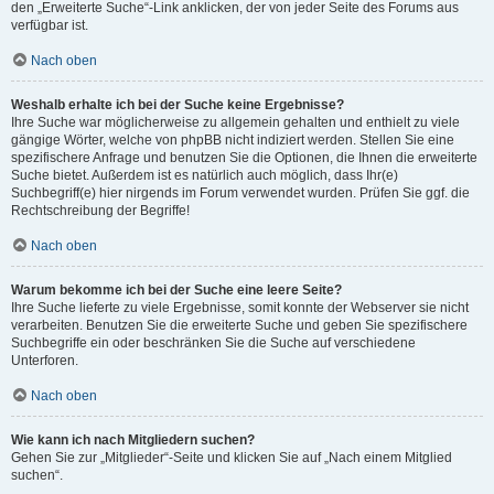
den „Erweiterte Suche“-Link anklicken, der von jeder Seite des Forums aus
verfügbar ist.
Nach oben
Weshalb erhalte ich bei der Suche keine Ergebnisse?
Ihre Suche war möglicherweise zu allgemein gehalten und enthielt zu viele
gängige Wörter, welche von phpBB nicht indiziert werden. Stellen Sie eine
spezifischere Anfrage und benutzen Sie die Optionen, die Ihnen die erweiterte
Suche bietet. Außerdem ist es natürlich auch möglich, dass Ihr(e)
Suchbegriff(e) hier nirgends im Forum verwendet wurden. Prüfen Sie ggf. die
Rechtschreibung der Begriffe!
Nach oben
Warum bekomme ich bei der Suche eine leere Seite?
Ihre Suche lieferte zu viele Ergebnisse, somit konnte der Webserver sie nicht
verarbeiten. Benutzen Sie die erweiterte Suche und geben Sie spezifischere
Suchbegriffe ein oder beschränken Sie die Suche auf verschiedene
Unterforen.
Nach oben
Wie kann ich nach Mitgliedern suchen?
Gehen Sie zur „Mitglieder“-Seite und klicken Sie auf „Nach einem Mitglied
suchen“.