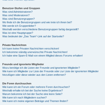
Benutzer-Stufen und Gruppen
Was sind Administratoren?
Was sind Moderatoren?
Was sind Benutzergruppen?
Wo finde ich die Benutzergruppen und wie trete ich ihnen bei?
Wie werde ich Gruppenleiter?
Weshalb werden verschiedene Benutzergruppen farbig dargestellt?
Was ist eine Hauptgruppe?
Was bedeutet der „Das Team“-Link auf der Startseite?
Private Nachrichten
Ich kann keine Privaten Nachrichten verschicken!
Ich bekomme ständig unerwünschte Private Nachrichten!
Ich habe eine Spam-E-Mail von einem Mitglied dieses Forums erhalten!
Freunde und ignorierte Mitglieder
Wozu benötige ich die Listen der Freunde und ignorierten Mitglieder?
Wie kann ich Mitglieder zur Liste der Freunde oder zur Liste der ignorierten Mitglieder
hinzufügen oder diese wieder aus den Listen entfernen?
Die Foren durchsuchen
Wie kann ich ein Forum oder mehrere Foren durchsuchen?
Weshalb erhalte ich bei der Suche keine Ergebnisse?
Warum bekomme ich bei der Suche eine leere Seite?
Wie kann ich nach Mitgliedern suchen?
Wie kann ich meine eigenen Beiträge und Themen finden?