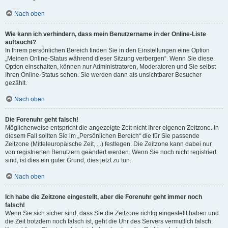
Nach oben
Wie kann ich verhindern, dass mein Benutzername in der Online-Liste
auftaucht?
In Ihrem persönlichen Bereich finden Sie in den Einstellungen eine Option
„Meinen Online-Status während dieser Sitzung verbergen“. Wenn Sie diese
Option einschalten, können nur Administratoren, Moderatoren und Sie selbst
Ihren Online-Status sehen. Sie werden dann als unsichtbarer Besucher
gezählt.
Nach oben
Die Forenuhr geht falsch!
Möglicherweise entspricht die angezeigte Zeit nicht Ihrer eigenen Zeitzone. In
diesem Fall sollten Sie im „Persönlichen Bereich“ die für Sie passende
Zeitzone (Mitteleuropäische Zeit, ...) festlegen. Die Zeitzone kann dabei nur
von registrierten Benutzern geändert werden. Wenn Sie noch nicht registriert
sind, ist dies ein guter Grund, dies jetzt zu tun.
Nach oben
Ich habe die Zeitzone eingestellt, aber die Forenuhr geht immer noch
falsch!
Wenn Sie sich sicher sind, dass Sie die Zeitzone richtig eingestellt haben und
die Zeit trotzdem noch falsch ist, geht die Uhr des Servers vermutlich falsch.