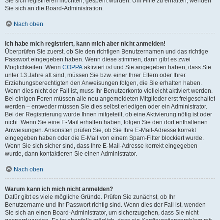
Sie sich registrieren möchten, gesperrt wurden. Um Hilfe zu erhalten, wenden
Sie sich an die Board-Administration.
Nach oben
Ich habe mich registriert, kann mich aber nicht anmelden!
Überprüfen Sie zuerst, ob Sie den richtigen Benutzernamen und das richtige
Passwort eingegeben haben. Wenn diese stimmen, dann gibt es zwei
Möglichkeiten. Wenn
COPPA
aktiviert ist und Sie angegeben haben, dass Sie
unter 13 Jahre alt sind, müssen Sie bzw. einer Ihrer Eltern oder Ihrer
Erziehungsberechtigten den Anweisungen folgen, die Sie erhalten haben.
Wenn dies nicht der Fall ist, muss Ihr Benutzerkonto vielleicht aktiviert werden.
Bei einigen Foren müssen alle neu angemeldeten Mitglieder erst freigeschaltet
werden – entweder müssen Sie dies selbst erledigen oder ein Administrator.
Bei der Registrierung wurde Ihnen mitgeteilt, ob eine Aktivierung nötig ist oder
nicht. Wenn Sie eine E-Mail erhalten haben, folgen Sie den dort enthaltenen
Anweisungen. Ansonsten prüfen Sie, ob Sie Ihre E-Mail-Adresse korrekt
eingegeben haben oder die E-Mail von einem Spam-Filter blockiert wurde.
Wenn Sie sich sicher sind, dass Ihre E-Mail-Adresse korrekt eingegeben
wurde, dann kontaktieren Sie einen Administrator.
Nach oben
Warum kann ich mich nicht anmelden?
Dafür gibt es viele mögliche Gründe. Prüfen Sie zunächst, ob Ihr
Benutzername und Ihr Passwort richtig sind. Wenn dies der Fall ist, wenden
Sie sich an einen Board-Administrator, um sicherzugehen, dass Sie nicht