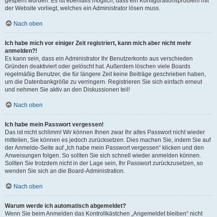
gesperrt wurden. Es ist ebenfalls möglich, dass ein Konfigurationsproblem mit
der Website vorliegt, welches ein Administrator lösen muss.
Nach oben
Ich habe mich vor einiger Zeit registriert, kann mich aber nicht mehr
anmelden?!
Es kann sein, dass ein Administrator Ihr Benutzerkonto aus verschieden
Gründen deaktiviert oder gelöscht hat. Außerdem löschen viele Boards
regelmäßig Benutzer, die für längere Zeit keine Beiträge geschrieben haben,
um die Datenbankgröße zu verringern. Registrieren Sie sich einfach erneut
und nehmen Sie aktiv an den Diskussionen teil!
Nach oben
Ich habe mein Passwort vergessen!
Das ist nicht schlimm! Wir können Ihnen zwar Ihr altes Passwort nicht wieder
mitteilen, Sie können es jedoch zurücksetzen. Dies machen Sie, indem Sie auf
der Anmelde-Seite auf „Ich habe mein Passwort vergessen“ klicken und den
Anweisungen folgen. So sollten Sie sich schnell wieder anmelden können.
Sollten Sie trotzdem nicht in der Lage sein, Ihr Passwort zurückzusetzen, so
wenden Sie sich an die Board-Administration.
Nach oben
Warum werde ich automatisch abgemeldet?
Wenn Sie beim Anmelden das Kontrollkästchen „Angemeldet bleiben“ nicht