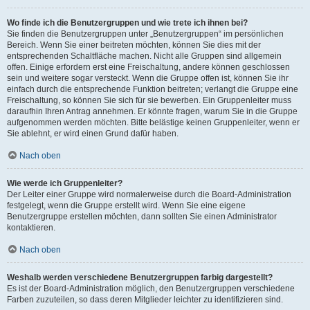
Wo finde ich die Benutzergruppen und wie trete ich ihnen bei?
Sie finden die Benutzergruppen unter „Benutzergruppen“ im persönlichen
Bereich. Wenn Sie einer beitreten möchten, können Sie dies mit der
entsprechenden Schaltfläche machen. Nicht alle Gruppen sind allgemein
offen. Einige erfordern erst eine Freischaltung, andere können geschlossen
sein und weitere sogar versteckt. Wenn die Gruppe offen ist, können Sie ihr
einfach durch die entsprechende Funktion beitreten; verlangt die Gruppe eine
Freischaltung, so können Sie sich für sie bewerben. Ein Gruppenleiter muss
daraufhin Ihren Antrag annehmen. Er könnte fragen, warum Sie in die Gruppe
aufgenommen werden möchten. Bitte belästige keinen Gruppenleiter, wenn er
Sie ablehnt, er wird einen Grund dafür haben.
Nach oben
Wie werde ich Gruppenleiter?
Der Leiter einer Gruppe wird normalerweise durch die Board-Administration
festgelegt, wenn die Gruppe erstellt wird. Wenn Sie eine eigene
Benutzergruppe erstellen möchten, dann sollten Sie einen Administrator
kontaktieren.
Nach oben
Weshalb werden verschiedene Benutzergruppen farbig dargestellt?
Es ist der Board-Administration möglich, den Benutzergruppen verschiedene
Farben zuzuteilen, so dass deren Mitglieder leichter zu identifizieren sind.