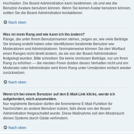
Hochladen. Die Board-Administration kann bestimmen, ob und wie die
Benutzer Avatare benutzen können. Wenn Sie keinen Avatar benutzen können,
sollten Sie die Board-Administration kontaktieren.
Nach oben
Was ist mein Rang und wie kann ich ihn ändern?
Ränge, die unter Ihrem Benutzernamen stehen, zeigen an, wie viele Beiträge
Sie bislang erstellt haben oder identifizieren bestimmte Benutzer wie
Moderatoren und Administratoren. Normalerweise können Sie den Wortlaut
eines Ranges nicht direkt ändern, da sie von der Board-Administration
festgelegt wurden. Bitte schreiben Sie keine sinnlosen Beiträge, nur um Ihren
Rang zu erhöhen — die meisten Foren dulden dieses Verhalten nicht und ein
Moderator oder Administrator wird Ihren Rang unter Umständen einfach wieder
zurücksetzen.
Nach oben
Wenn ich bei einem Benutzer auf den E-Mail-Link klicke, werde ich
aufgefordert, mich anzumelden.
Nur registrierte Benutzer dürfen die foreninterne E-Mail-Funktion für
Nachrichten an andere Benutzer nutzen, falls diese von der Board-
Administration freigeschaltet wurde. Diese Maßnahme soll den Missbrauch
dieses Systems durch Gäste verhindern.
Nach oben