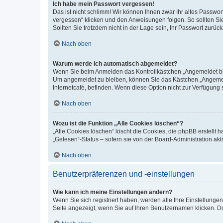
Ich habe mein Passwort vergessen!
Das ist nicht schlimm! Wir können Ihnen zwar Ihr altes Passwo
vergessen“ klicken und den Anweisungen folgen. So sollten Si
Sollten Sie trotzdem nicht in der Lage sein, Ihr Passwort zurü
Nach oben
Warum werde ich automatisch abgemeldet?
Wenn Sie beim Anmelden das Kontrollkästchen „Angemeldet blei
Um angemeldet zu bleiben, können Sie das Kästchen „Angemeld
Internetcafé, befinden. Wenn diese Option nicht zur Verfügung 
Nach oben
Wozu ist die Funktion „Alle Cookies löschen“?
„Alle Cookies löschen“ löscht die Cookies, die phpBB erstellt
„Gelesen“-Status – sofern sie von der Board-Administration a
Nach oben
Benutzerpräferenzen und -einstellungen
Wie kann ich meine Einstellungen ändern?
Wenn Sie sich registriert haben, werden alle Ihre Einstellung
Seite angezeigt, wenn Sie auf Ihren Benutzernamen klicken. Do