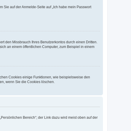
dem Sie auf der Anmelde-Seite auf „Ich habe mein Passwort
rt den Missbrauch Ihres Benutzerkontos durch einen Dritten.
ich an einem öffentlichen Computer, zum Beispiel in einem
ichen Cookies einige Funktionen, wie beispielsweise den
fen, wenn Sie die Cookies löschen.
„Persönlichen Bereich“; der Link dazu wird meist oben auf der