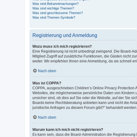
Was sind Bekanntmachungen?
Was sind wichtige Themen?
Was sind geschlossene Themen?
Was sind Themen-Symbole?
Registrierung und Anmeldung
Wozu muss ich mich registrieren?
Eine Registrierung ist nicht unbedingt zwingend. Die Board-Admi
Mitglied Zugriff auf zusätzliche Funktionen, die Gästen nicht z
weiter. Wir empfehlen Ihnen eine Anmeldung, da sie schnell erled
Nach oben
Was ist COPPA?
COPPA, ausgeschrieben Children’s Online Privacy Protection Ac
Websites, die möglicherweise persönliche Daten von Kindern 
unsicher sind, ob dies auf Sie oder die Website, auf der Sie sic
Boards keine Rechtsberatung anbieten kann und nicht die Anlauf
juristische Anfragen zu diesem Forum gibt?“ behandelt werden
Nach oben
Warum kann ich mich nicht registrieren?
Es kann sein, dass die Board-Administration die Registrierung