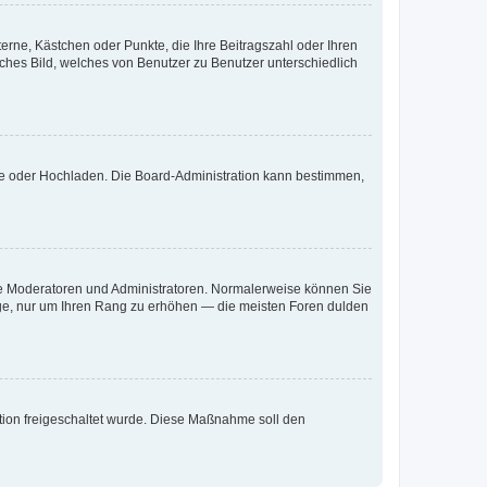
terne, Kästchen oder Punkte, die Ihre Beitragszahl oder Ihren
iches Bild, welches von Benutzer zu Benutzer unterschiedlich
ote oder Hochladen. Die Board-Administration kann bestimmen,
 wie Moderatoren und Administratoren. Normalerweise können Sie
räge, nur um Ihren Rang zu erhöhen — die meisten Foren dulden
ration freigeschaltet wurde. Diese Maßnahme soll den