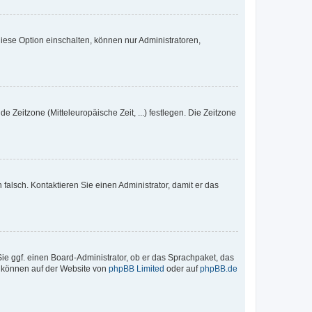
iese Option einschalten, können nur Administratoren,
e Zeitzone (Mitteleuropäische Zeit, ...) festlegen. Die Zeitzone
h falsch. Kontaktieren Sie einen Administrator, damit er das
Sie ggf. einen Board-Administrator, ob er das Sprachpaket, das
zu können auf der Website von
phpBB Limited
oder auf
phpBB.de