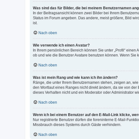
Was sind das für Bilder, die bei meinem Benutzernamen an
In der Beitragsansicht können zwei Bilder bei Ihrem Benutzerna
Status im Forum angeben. Das andere, meist größere, Bild wird 
ist.
Nach oben
Wie verwende ich einen Avatar?
In Ihrem persönlichen Bereich können Sie unter „Profil“ einen
ob und wie die Benutzer Avatare benutzen können. Wenn Sie ke
Nach oben
Was ist mein Rang und wie kann ich ihn ändern?
Ränge, die unter Ihrem Benutzernamen stehen, zeigen an, wie v
den Wortlaut eines Ranges nicht direkt ändern, da sie von der
dieses Verhalten nicht und ein Moderator oder Administrator 
Nach oben
Wenn ich bei einem Benutzer auf den E-Mail-Link klicke, we
Nur registrierte Benutzer dürfen die foreninterne E-Mail-Funkt
Missbrauch dieses Systems durch Gäste verhindern.
Nach oben