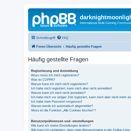
darknightmoonlig
International Multi Gaming Communi
Schnellzugriff
FAQ
Foren-Übersicht
Häufig gestellte Fragen
Häufig gestellte Fragen
Registrierung und Anmeldung
Wozu muss ich mich registrieren?
Was ist COPPA?
Warum kann ich mich nicht registrieren?
Ich habe mich registriert, kann mich aber nicht anmelden!
Warum kann ich mich nicht anmelden?
Ich habe mich vor einiger Zeit registriert, kann mich aber nicht mehr 
Ich habe mein Passwort vergessen!
Warum werde ich automatisch abgemeldet?
Wozu ist die Funktion „Alle Cookies löschen“?
Benutzerpräferenzen und -einstellungen
Wie kann ich meine Einstellungen ändern?
Wie kann ich verhindern, dass mein Benutzername in der Online-Liste 