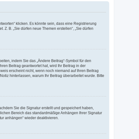
worten“ klicken. Es könnte sein, dass eine Registrierung
t. Z. B. „Sie dürfen neue Themen erstellen“, „Sie dürfen
beiten, indem Sie das „Ändere Beitrag“-Symbol für den
ren Beitrag geantwortet hat, wird Ihr Beitrag in der
nweis erscheint nicht, wenn noch niemand auf Ihren Beitrag
Notiz hinterlassen, warum Ihr Beitrag überarbeitet wurde. Bitte
chdem Sie die Signatur erstellt und gespeichert haben,
nlichen Bereich das standardmäßige Anhängen Ihrer Signatur
tur anhängen“ wieder deaktivieren.