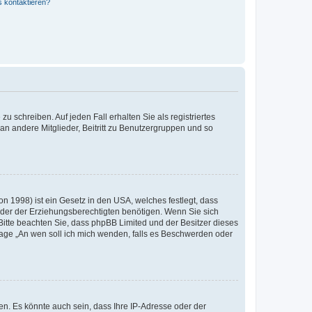
s kontaktieren?
u schreiben. Auf jeden Fall erhalten Sie als registriertes
 an andere Mitglieder, Beitritt zu Benutzergruppen und so
n 1998) ist ein Gesetz in den USA, welches festlegt, dass
der der Erziehungsberechtigten benötigen. Wenn Sie sich
e. Bitte beachten Sie, dass phpBB Limited und der Besitzer dieses
Frage „An wen soll ich mich wenden, falls es Beschwerden oder
n. Es könnte auch sein, dass Ihre IP-Adresse oder der