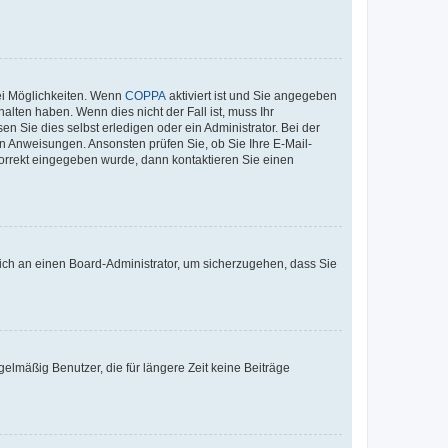
ei Möglichkeiten. Wenn
COPPA
aktiviert ist und Sie angegeben
alten haben. Wenn dies nicht der Fall ist, muss Ihr
n Sie dies selbst erledigen oder ein Administrator. Bei der
nen Anweisungen. Ansonsten prüfen Sie, ob Sie Ihre E-Mail-
korrekt eingegeben wurde, dann kontaktieren Sie einen
 sich an einen Board-Administrator, um sicherzugehen, dass Sie
elmäßig Benutzer, die für längere Zeit keine Beiträge