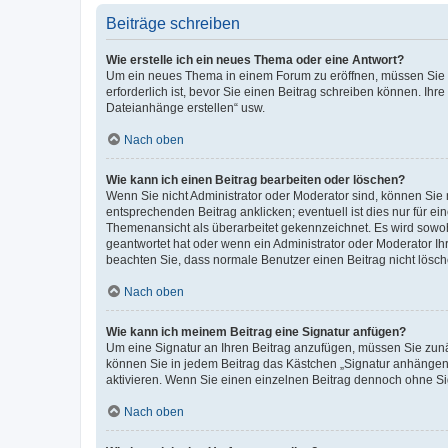
Beiträge schreiben
Wie erstelle ich ein neues Thema oder eine Antwort?
Um ein neues Thema in einem Forum zu eröffnen, müssen Sie au
erforderlich ist, bevor Sie einen Beitrag schreiben können. Ihr
Dateianhänge erstellen“ usw.
Nach oben
Wie kann ich einen Beitrag bearbeiten oder löschen?
Wenn Sie nicht Administrator oder Moderator sind, können Sie 
entsprechenden Beitrag anklicken; eventuell ist dies nur für ei
Themenansicht als überarbeitet gekennzeichnet. Es wird sowohl
geantwortet hat oder wenn ein Administrator oder Moderator Ihren
beachten Sie, dass normale Benutzer einen Beitrag nicht lösc
Nach oben
Wie kann ich meinem Beitrag eine Signatur anfügen?
Um eine Signatur an Ihren Beitrag anzufügen, müssen Sie zunäc
können Sie in jedem Beitrag das Kästchen „Signatur anhängen“
aktivieren. Wenn Sie einen einzelnen Beitrag dennoch ohne Si
Nach oben