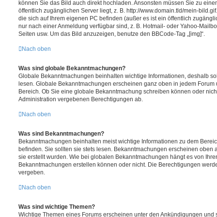
können Sie das Bild auch direkt hochladen. Ansonsten müssen Sie zu einem
öffentlich zugänglichen Server liegt, z. B. http://www.domain.tld/mein-bild.gi
die sich auf Ihrem eigenen PC befinden (außer es ist ein öffentlich zugängli
nur nach einer Anmeldung verfügbar sind, z. B. Hotmail- oder Yahoo-Mailb
Seiten usw. Um das Bild anzuzeigen, benutze den BBCode-Tag „[img]“.
Nach oben
Was sind globale Bekanntmachungen?
Globale Bekanntmachungen beinhalten wichtige Informationen, deshalb soll
lesen. Globale Bekanntmachungen erscheinen ganz oben in jedem Forum un
Bereich. Ob Sie eine globale Bekanntmachung schreiben können oder nicht
Administration vergebenen Berechtigungen ab.
Nach oben
Was sind Bekanntmachungen?
Bekanntmachungen beinhalten meist wichtige Informationen zu dem Bereich
befinden. Sie sollten sie stets lesen. Bekanntmachungen erscheinen oben a
sie erstellt wurden. Wie bei globalen Bekanntmachungen hängt es von Ihre
Bekanntmachungen erstellen können oder nicht. Die Berechtigungen werde
vergeben.
Nach oben
Was sind wichtige Themen?
Wichtige Themen eines Forums erscheinen unter den Ankündigungen und sin