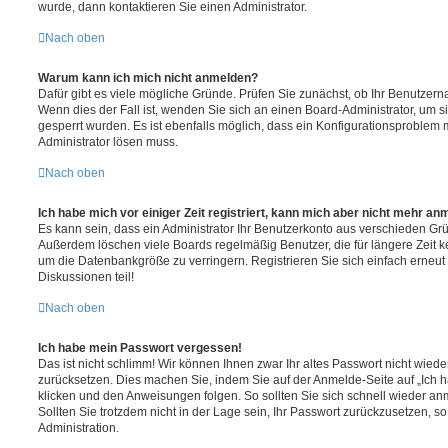
wurde, dann kontaktieren Sie einen Administrator.
Nach oben
Warum kann ich mich nicht anmelden?
Dafür gibt es viele mögliche Gründe. Prüfen Sie zunächst, ob Ihr Benutzerna
Wenn dies der Fall ist, wenden Sie sich an einen Board-Administrator, um s
gesperrt wurden. Es ist ebenfalls möglich, dass ein Konfigurationsproblem m
Administrator lösen muss.
Nach oben
Ich habe mich vor einiger Zeit registriert, kann mich aber nicht mehr an
Es kann sein, dass ein Administrator Ihr Benutzerkonto aus verschieden Grü
Außerdem löschen viele Boards regelmäßig Benutzer, die für längere Zeit 
um die Datenbankgröße zu verringern. Registrieren Sie sich einfach erneu
Diskussionen teil!
Nach oben
Ich habe mein Passwort vergessen!
Das ist nicht schlimm! Wir können Ihnen zwar Ihr altes Passwort nicht wiede
zurücksetzen. Dies machen Sie, indem Sie auf der Anmelde-Seite auf „Ich
klicken und den Anweisungen folgen. So sollten Sie sich schnell wieder a
Sollten Sie trotzdem nicht in der Lage sein, Ihr Passwort zurückzusetzen, s
Administration.