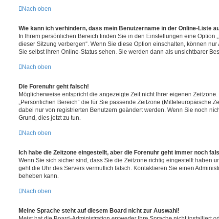
Nach oben
Wie kann ich verhindern, dass mein Benutzername in der Online-Liste a
In Ihrem persönlichen Bereich finden Sie in den Einstellungen eine Option
dieser Sitzung verbergen“. Wenn Sie diese Option einschalten, können nur
Sie selbst Ihren Online-Status sehen. Sie werden dann als unsichtbarer Be
Nach oben
Die Forenuhr geht falsch!
Möglicherweise entspricht die angezeigte Zeit nicht Ihrer eigenen Zeitzone. 
„Persönlichen Bereich“ die für Sie passende Zeitzone (Mitteleuropäische Zeit
dabei nur von registrierten Benutzern geändert werden. Wenn Sie noch nicht re
Grund, dies jetzt zu tun.
Nach oben
Ich habe die Zeitzone eingestellt, aber die Forenuhr geht immer noch fal
Wenn Sie sich sicher sind, dass Sie die Zeitzone richtig eingestellt haben un
geht die Uhr des Servers vermutlich falsch. Kontaktieren Sie einen Administ
beheben kann.
Nach oben
Meine Sprache steht auf diesem Board nicht zur Auswahl!
Meist hat die Board-Administration entweder Ihre Sprache nicht installiert