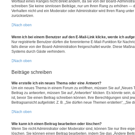
Wortlaut eines Ranges nicht direkt ändern, da sie von der Board-Administrat
schreiben Sie keine sinnlosen Beiträge, nur um Ihren Rang zu erhöhen — 
Verhalten nicht und ein Moderator oder Administrator wird Ihren Rang unte
zurücksetzen.
Nach oben
Wenn ich bei einem Benutzer auf den E-Mail-Link klicke, werde ich aufg
Nur registrierte Benutzer dürfen die foreninterne E-Mail-Funktion für Nachr
falls diese von der Board-Administration freigeschaltet wurde. Diese Maßn
Systems durch Gäste verhindern.
Nach oben
Beiträge schreiben
Wie erstelle ich ein neues Thema oder eine Antwort?
Um ein neues Thema in einem Forum zu eröffnen, müssen Sie auf „Neues T
Beitrag zu antworten, müssen Sie auf „Antworten“ klicken. Es könnte sein, d
ist, bevor Sie einen Beitrag schreiben können. Ihre Berechtigungen sind j
Beitragsansicht aufgelistet. Z. B. „Sie dürfen neue Themen erstellen“, „Sie 
Nach oben
Wie kann ich einen Beitrag bearbeiten oder löschen?
Wenn Sie nicht Administrator oder Moderator sind, können Sie nur Ihre eig
löschen. Sie können einen Beitrag bearbeiten, indem Sie das „Ändere Bei