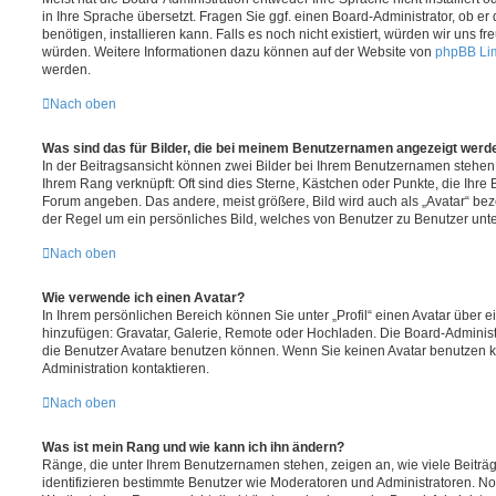
in Ihre Sprache übersetzt. Fragen Sie ggf. einen Board-Administrator, ob er
benötigen, installieren kann. Falls es noch nicht existiert, würden wir uns 
würden. Weitere Informationen dazu können auf der Website von
phpBB Li
werden.
Nach oben
Was sind das für Bilder, die bei meinem Benutzernamen angezeigt werd
In der Beitragsansicht können zwei Bilder bei Ihrem Benutzernamen stehen. E
Ihrem Rang verknüpft: Oft sind dies Sterne, Kästchen oder Punkte, die Ihre 
Forum angeben. Das andere, meist größere, Bild wird auch als „Avatar“ beze
der Regel um ein persönliches Bild, welches von Benutzer zu Benutzer unter
Nach oben
Wie verwende ich einen Avatar?
In Ihrem persönlichen Bereich können Sie unter „Profil“ einen Avatar über 
hinzufügen: Gravatar, Galerie, Remote oder Hochladen. Die Board-Adminis
die Benutzer Avatare benutzen können. Wenn Sie keinen Avatar benutzen kö
Administration kontaktieren.
Nach oben
Was ist mein Rang und wie kann ich ihn ändern?
Ränge, die unter Ihrem Benutzernamen stehen, zeigen an, wie viele Beiträge
identifizieren bestimmte Benutzer wie Moderatoren und Administratoren. 