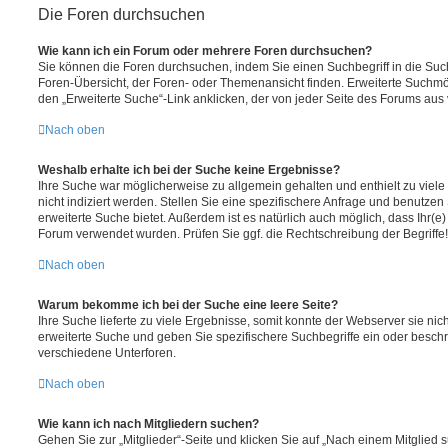
Die Foren durchsuchen
Wie kann ich ein Forum oder mehrere Foren durchsuchen?
Sie können die Foren durchsuchen, indem Sie einen Suchbegriff in die Suc
Foren-Übersicht, der Foren- oder Themenansicht finden. Erweiterte Suchmö
den „Erweiterte Suche“-Link anklicken, der von jeder Seite des Forums aus v
Nach oben
Weshalb erhalte ich bei der Suche keine Ergebnisse?
Ihre Suche war möglicherweise zu allgemein gehalten und enthielt zu viel
nicht indiziert werden. Stellen Sie eine spezifischere Anfrage und benutzen 
erweiterte Suche bietet. Außerdem ist es natürlich auch möglich, dass Ihr(e)
Forum verwendet wurden. Prüfen Sie ggf. die Rechtschreibung der Begriffe!
Nach oben
Warum bekomme ich bei der Suche eine leere Seite?
Ihre Suche lieferte zu viele Ergebnisse, somit konnte der Webserver sie nic
erweiterte Suche und geben Sie spezifischere Suchbegriffe ein oder besch
verschiedene Unterforen.
Nach oben
Wie kann ich nach Mitgliedern suchen?
Gehen Sie zur „Mitglieder“-Seite und klicken Sie auf „Nach einem Mitglied 