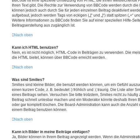
BBCode ist eine spezielle Umsetzung von HTML, die Ihnen weitreichende F
Ihren Text gibt. Die Rechte zur Verwendung von BBCode werden durch die 
können jedoch auch durch Sie für jeden einzelnen Beitrag deaktiviert wer
aufgebaut, jedoch werden Tags von eckigen („[“ und „]“) statt spitzen („<“ 
Weitere Informationen zu BBCode finden Sie auf einer speziellen Hilfe-Seite
Beitragserstellung aus zugänglich ist.
Nach oben
Kann ich HTML benutzen?
Nein, es ist nicht möglich, HTML-Code in Beiträgen zu verwenden. Die mei
die HTML bietet, können über BBCode erreicht werden.
Nach oben
Was sind Smilies?
Smilies sind kleine Bilder, die benutzt werden können, um ein Gefühl auszu
einen kurzen Code, z. B. bedeutet :) fröhlich und :( traurig. Die Liste aller
eines Beitrags sehen. Versuchen Sie bitte trotzdem, Smilies nicht zu häufig
Beitrag schnell unlesbar machen und ein Moderator könnte deshalb Ihren 
oder gar komplett löschen. Die Board-Administration kann auch die Anzahl d
einem Beitrag benutzen können.
Nach oben
Kann ich Bilder in meine Beiträge einfügen?
Ja, Bilder können in Ihrem Beitrag angezeigt werden. Wenn die Administrat