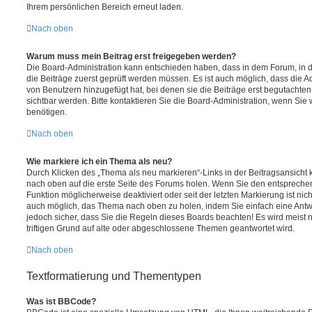
Ihrem persönlichen Bereich erneut laden.
Nach oben
Warum muss mein Beitrag erst freigegeben werden?
Die Board-Administration kann entschieden haben, dass in dem Forum, in de
die Beiträge zuerst geprüft werden müssen. Es ist auch möglich, dass die A
von Benutzern hinzugefügt hat, bei denen sie die Beiträge erst begutachten
sichtbar werden. Bitte kontaktieren Sie die Board-Administration, wenn Sie
benötigen.
Nach oben
Wie markiere ich ein Thema als neu?
Durch Klicken des „Thema als neu markieren“-Links in der Beitragsansich
nach oben auf die erste Seite des Forums holen. Wenn Sie den entsprechen
Funktion möglicherweise deaktiviert oder seit der letzten Markierung ist nic
auch möglich, das Thema nach oben zu holen, indem Sie einfach eine Antwo
jedoch sicher, dass Sie die Regeln dieses Boards beachten! Es wird meist
triftigen Grund auf alte oder abgeschlossene Themen geantwortet wird.
Nach oben
Textformatierung und Thementypen
Was ist BBCode?