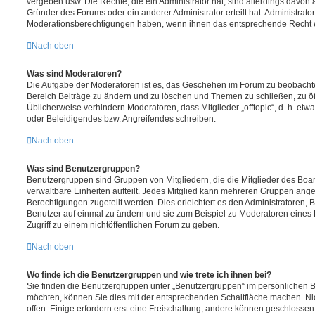
vergeben usw. Die Rechte, die ein Administrator hat, sind allerdings davo
Gründer des Forums oder ein anderer Administrator erteilt hat. Administrat
Moderationsberechtigungen haben, wenn ihnen das entsprechende Recht er
Nach oben
Was sind Moderatoren?
Die Aufgabe der Moderatoren ist es, das Geschehen im Forum zu beobachte
Bereich Beiträge zu ändern und zu löschen und Themen zu schließen, zu öff
Üblicherweise verhindern Moderatoren, dass Mitglieder „offtopic“, d. h. e
oder Beleidigendes bzw. Angreifendes schreiben.
Nach oben
Was sind Benutzergruppen?
Benutzergruppen sind Gruppen von Mitgliedern, die die Mitglieder des Board
verwaltbare Einheiten aufteilt. Jedes Mitglied kann mehreren Gruppen an
Berechtigungen zugeteilt werden. Dies erleichtert es den Administratoren,
Benutzer auf einmal zu ändern und sie zum Beispiel zu Moderatoren eines
Zugriff zu einem nichtöffentlichen Forum zu geben.
Nach oben
Wo finde ich die Benutzergruppen und wie trete ich ihnen bei?
Sie finden die Benutzergruppen unter „Benutzergruppen“ im persönlichen B
möchten, können Sie dies mit der entsprechenden Schaltfläche machen. Ni
offen. Einige erfordern erst eine Freischaltung, andere können geschlossen 