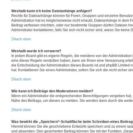
Weshalb kann ich keine Dateianhänge anfügen?
Rechte für Dateianhänge können für Foren, Gruppen und einzelne Benutze
Administration hat es möglicherweise nicht erlaubt, Dateianhänge in dem 
Beitrag verfassen möchten, oder nur bestimmte Gruppen dürfen Dateien ho
Administrator kontaktieren, falls Sie sich nicht sicher sind, wieso Sie kei
Nach oben
Weshalb wurde ich verwarnt?
In jedem Board gibt es eigene Regeln, die meistens von der Administratio
eine dieser Regeln verstoßen haben, kann sie Ihnen eine Verwarnung erteil
die Entscheidung der Administration dieses Boards ist und phpBB Limited n
hat. Kontaktieren Sie einen Administrator, sofern Sie sich die nicht sicher s
Nach oben
Wie kann ich Beiträge den Moderatoren melden?
Wenn ein Administrator die entsprechenden Berechtigungen vergeben hat, s
Nähe des Beitrags, um diesen zu melden. Sie werden dann durch die weitere
Nach oben
Was bewirkt die „Speichern“-Schaltfläche beim Schreiben eines Beitra
Hiermit können Sie die geschriebene Entwürfe speichern und zu einem spät
und absenden. Den gesicherten Beitrag können Sie mit der Funktion „Gespe