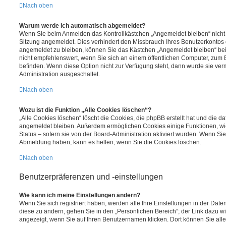
Nach oben
Warum werde ich automatisch abgemeldet?
Wenn Sie beim Anmelden das Kontrollkästchen „Angemeldet bleiben“ nicht 
Sitzung angemeldet. Dies verhindert den Missbrauch Ihres Benutzerkontos 
angemeldet zu bleiben, können Sie das Kästchen „Angemeldet bleiben“ be
nicht empfehlenswert, wenn Sie sich an einem öffentlichen Computer, zum Be
befinden. Wenn diese Option nicht zur Verfügung steht, dann wurde sie ver
Administration ausgeschaltet.
Nach oben
Wozu ist die Funktion „Alle Cookies löschen“?
„Alle Cookies löschen“ löscht die Cookies, die phpBB erstellt hat und die d
angemeldet bleiben. Außerdem ermöglichen Cookies einige Funktionen, wi
Status – sofern sie von der Board-Administration aktiviert wurden. Wenn Si
Abmeldung haben, kann es helfen, wenn Sie die Cookies löschen.
Nach oben
Benutzerpräferenzen und -einstellungen
Wie kann ich meine Einstellungen ändern?
Wenn Sie sich registriert haben, werden alle Ihre Einstellungen in der Da
diese zu ändern, gehen Sie in den „Persönlichen Bereich“; der Link dazu wi
angezeigt, wenn Sie auf Ihren Benutzernamen klicken. Dort können Sie alle