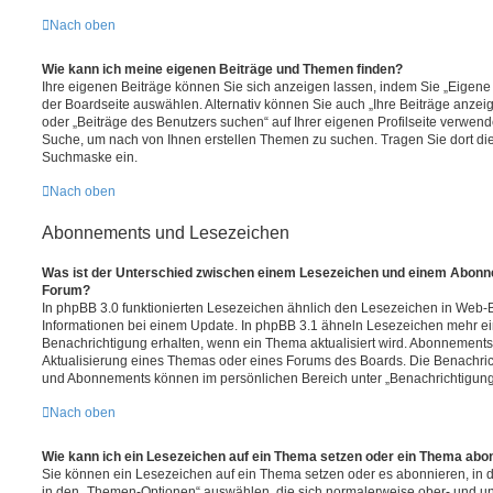
Nach oben
Wie kann ich meine eigenen Beiträge und Themen finden?
Ihre eigenen Beiträge können Sie sich anzeigen lassen, indem Sie „Eigene 
der Boardseite auswählen. Alternativ können Sie auch „Ihre Beiträge anzei
oder „Beiträge des Benutzers suchen“ auf Ihrer eigenen Profilseite verwend
Suche, um nach von Ihnen erstellen Themen zu suchen. Tragen Sie dort di
Suchmaske ein.
Nach oben
Abonnements und Lesezeichen
Was ist der Unterschied zwischen einem Lesezeichen und einem Abonn
Forum?
In phpBB 3.0 funktionierten Lesezeichen ähnlich den Lesezeichen in Web
Informationen bei einem Update. In phpBB 3.1 ähneln Lesezeichen mehr 
Benachrichtigung erhalten, wenn ein Thema aktualisiert wird. Abonnements
Aktualisierung eines Themas oder eines Forums des Boards. Die Benachri
und Abonnements können im persönlichen Bereich unter „Benachrichtigung
Nach oben
Wie kann ich ein Lesezeichen auf ein Thema setzen oder ein Thema abo
Sie können ein Lesezeichen auf ein Thema setzen oder es abonnieren, in 
in den „Themen-Optionen“ auswählen, die sich normalerweise ober- und un