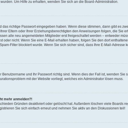
 wurden. Um Hilfe zu erhalten, wenden Sie sich an die Board-Administration.
nd das richtige Passwort eingegeben haben. Wenn diese stimmen, dann gibt es zw
Ihrer Eltern oder Ihrer Erziehungsberechtigten den Anweisungen folgen, die Sie erh
üssen alle neu angemeldeten Mitglieder erst freigeschaltet werden – entweder müsse
 ist oder nicht. Wenn Sie eine E-Mail erhalten haben, folgen Sie den dort enthalte
pam-Filter blockiert wurde. Wenn Sie sich sicher sind, dass Ihre E-Mail-Adresse 
hr Benutzername und Ihr Passwort richtig sind. Wenn dies der Fall ist, wenden Sie
gurationsproblem mit der Website vorliegt, welches ein Administrator lösen muss.
icht mehr anmelden?!
schieden Gründen deaktiviert oder gelöscht hat. Außerdem löschen viele Boards reg
strieren Sie sich einfach erneut und nehmen Sie aktiv an den Diskussionen teil!