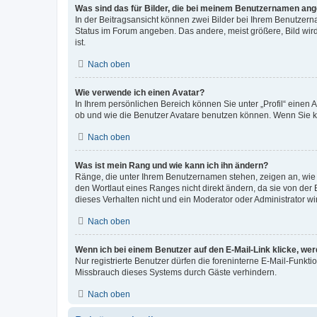
Was sind das für Bilder, die bei meinem Benutzernamen an
In der Beitragsansicht können zwei Bilder bei Ihrem Benutzerna
Status im Forum angeben. Das andere, meist größere, Bild wird 
ist.
Nach oben
Wie verwende ich einen Avatar?
In Ihrem persönlichen Bereich können Sie unter „Profil“ einen
ob und wie die Benutzer Avatare benutzen können. Wenn Sie ke
Nach oben
Was ist mein Rang und wie kann ich ihn ändern?
Ränge, die unter Ihrem Benutzernamen stehen, zeigen an, wie v
den Wortlaut eines Ranges nicht direkt ändern, da sie von der
dieses Verhalten nicht und ein Moderator oder Administrator 
Nach oben
Wenn ich bei einem Benutzer auf den E-Mail-Link klicke, we
Nur registrierte Benutzer dürfen die foreninterne E-Mail-Funkt
Missbrauch dieses Systems durch Gäste verhindern.
Nach oben