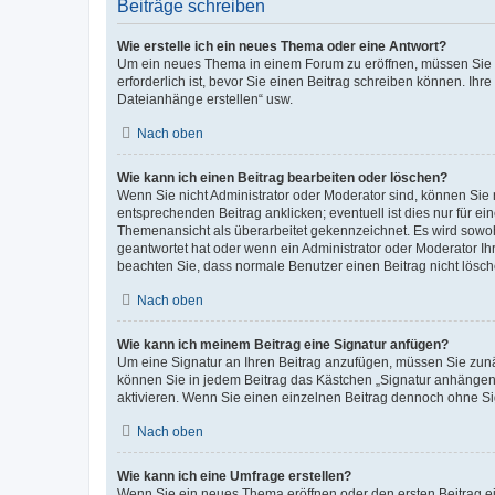
Beiträge schreiben
Wie erstelle ich ein neues Thema oder eine Antwort?
Um ein neues Thema in einem Forum zu eröffnen, müssen Sie au
erforderlich ist, bevor Sie einen Beitrag schreiben können. Ihr
Dateianhänge erstellen“ usw.
Nach oben
Wie kann ich einen Beitrag bearbeiten oder löschen?
Wenn Sie nicht Administrator oder Moderator sind, können Sie 
entsprechenden Beitrag anklicken; eventuell ist dies nur für ei
Themenansicht als überarbeitet gekennzeichnet. Es wird sowohl
geantwortet hat oder wenn ein Administrator oder Moderator Ihren
beachten Sie, dass normale Benutzer einen Beitrag nicht lösc
Nach oben
Wie kann ich meinem Beitrag eine Signatur anfügen?
Um eine Signatur an Ihren Beitrag anzufügen, müssen Sie zunäc
können Sie in jedem Beitrag das Kästchen „Signatur anhängen“
aktivieren. Wenn Sie einen einzelnen Beitrag dennoch ohne Si
Nach oben
Wie kann ich eine Umfrage erstellen?
Wenn Sie ein neues Thema eröffnen oder den ersten Beitrag ein