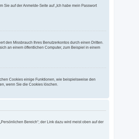
dem Sie auf der Anmelde-Seite auf „Ich habe mein Passwort
rt den Missbrauch Ihres Benutzerkontos durch einen Dritten.
ich an einem öffentlichen Computer, zum Beispiel in einem
ichen Cookies einige Funktionen, wie beispielsweise den
fen, wenn Sie die Cookies löschen.
„Persönlichen Bereich“; der Link dazu wird meist oben auf der