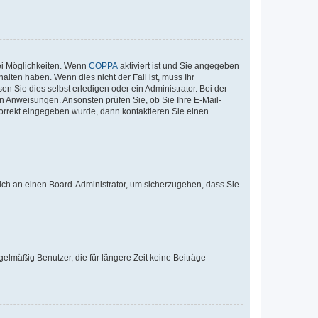
ei Möglichkeiten. Wenn
COPPA
aktiviert ist und Sie angegeben
alten haben. Wenn dies nicht der Fall ist, muss Ihr
n Sie dies selbst erledigen oder ein Administrator. Bei der
nen Anweisungen. Ansonsten prüfen Sie, ob Sie Ihre E-Mail-
korrekt eingegeben wurde, dann kontaktieren Sie einen
 sich an einen Board-Administrator, um sicherzugehen, dass Sie
elmäßig Benutzer, die für längere Zeit keine Beiträge