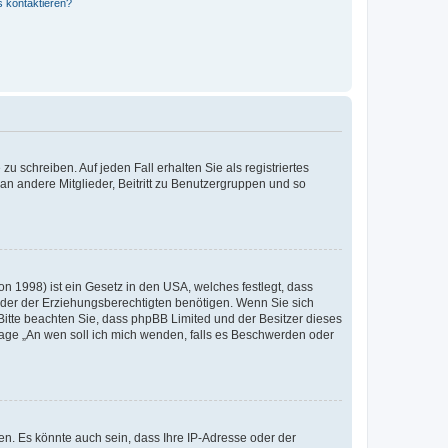
s kontaktieren?
u schreiben. Auf jeden Fall erhalten Sie als registriertes
 an andere Mitglieder, Beitritt zu Benutzergruppen und so
n 1998) ist ein Gesetz in den USA, welches festlegt, dass
der der Erziehungsberechtigten benötigen. Wenn Sie sich
e. Bitte beachten Sie, dass phpBB Limited und der Besitzer dieses
Frage „An wen soll ich mich wenden, falls es Beschwerden oder
n. Es könnte auch sein, dass Ihre IP-Adresse oder der