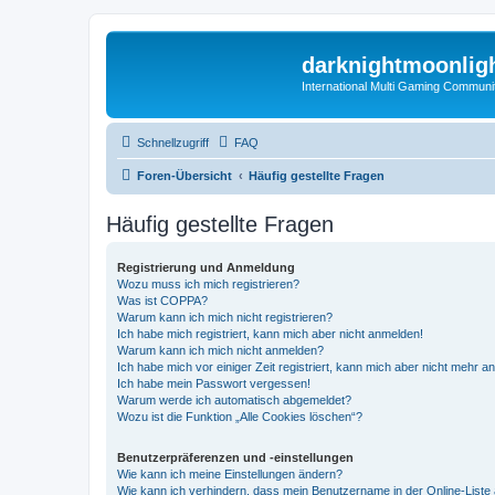
darknightmoonlig
International Multi Gaming Communi
Schnellzugriff
FAQ
Foren-Übersicht
Häufig gestellte Fragen
Häufig gestellte Fragen
Registrierung und Anmeldung
Wozu muss ich mich registrieren?
Was ist COPPA?
Warum kann ich mich nicht registrieren?
Ich habe mich registriert, kann mich aber nicht anmelden!
Warum kann ich mich nicht anmelden?
Ich habe mich vor einiger Zeit registriert, kann mich aber nicht mehr 
Ich habe mein Passwort vergessen!
Warum werde ich automatisch abgemeldet?
Wozu ist die Funktion „Alle Cookies löschen“?
Benutzerpräferenzen und -einstellungen
Wie kann ich meine Einstellungen ändern?
Wie kann ich verhindern, dass mein Benutzername in der Online-Liste 