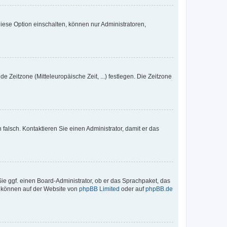
iese Option einschalten, können nur Administratoren,
e Zeitzone (Mitteleuropäische Zeit, ...) festlegen. Die Zeitzone
h falsch. Kontaktieren Sie einen Administrator, damit er das
Sie ggf. einen Board-Administrator, ob er das Sprachpaket, das
zu können auf der Website von
phpBB Limited
oder auf
phpBB.de