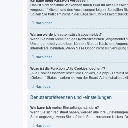
Ich habe mein Passwort vergessen!
Das ist nicht schlimm! Wir können Ihnen zwar Ihr altes Passwo
vergessen“ klicken und den Anweisungen folgen. So sollten Si
Sollten Sie trotzdem nicht in der Lage sein, Ihr Passwort zurü
Nach oben
Warum werde ich automatisch abgemeldet?
Wenn Sie beim Anmelden das Kontrollkästchen „Angemeldet blei
Um angemeldet zu bleiben, können Sie das Kästchen „Angemeld
Internetcafé, befinden. Wenn diese Option nicht zur Verfügung 
Nach oben
Wozu ist die Funktion „Alle Cookies löschen“?
„Alle Cookies löschen“ löscht die Cookies, die phpBB erstellt
„Gelesen“-Status – sofern sie von der Board-Administration a
Nach oben
Benutzerpräferenzen und -einstellungen
Wie kann ich meine Einstellungen ändern?
Wenn Sie sich registriert haben, werden alle Ihre Einstellung
Seite angezeigt, wenn Sie auf Ihren Benutzernamen klicken. Do
Nach oben