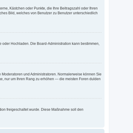
terne, Kästchen oder Punkte, die Ihre Beitragszahl oder Ihren
iches Bild, welches von Benutzer zu Benutzer unterschiedlich
ote oder Hochladen. Die Board-Administration kann bestimmen,
 wie Moderatoren und Administratoren. Normalerweise können Sie
räge, nur um Ihren Rang zu erhöhen — die meisten Foren dulden
ration freigeschaltet wurde. Diese Maßnahme soll den