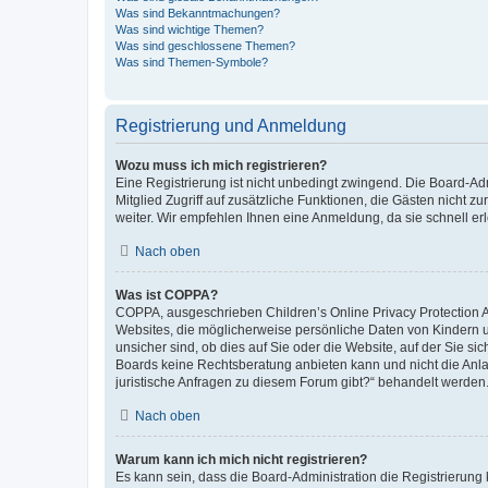
Was sind Bekanntmachungen?
Was sind wichtige Themen?
Was sind geschlossene Themen?
Was sind Themen-Symbole?
Registrierung und Anmeldung
Wozu muss ich mich registrieren?
Eine Registrierung ist nicht unbedingt zwingend. Die Board-Admi
Mitglied Zugriff auf zusätzliche Funktionen, die Gästen nicht z
weiter. Wir empfehlen Ihnen eine Anmeldung, da sie schnell erled
Nach oben
Was ist COPPA?
COPPA, ausgeschrieben Children’s Online Privacy Protection Ac
Websites, die möglicherweise persönliche Daten von Kindern 
unsicher sind, ob dies auf Sie oder die Website, auf der Sie sic
Boards keine Rechtsberatung anbieten kann und nicht die Anlauf
juristische Anfragen zu diesem Forum gibt?“ behandelt werden
Nach oben
Warum kann ich mich nicht registrieren?
Es kann sein, dass die Board-Administration die Registrierung