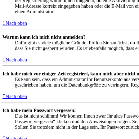
der Registrierung wurde Ihnen mitgeteilt, ob eine Aktivierung 
Mail-Adresse korrekt eingegeben haben oder die E-Mail von ein
einen Administrator.
Nach oben
Warum kann ich mich nicht anmelden?
Dafür gibt es viele mögliche Gründe. Prüfen Sie zunächst, ob I
dass Sie nicht gesperrt wurden. Es ist ebenfalls möglich, dass 
Nach oben
Ich habe mich vor einiger Zeit registriert, kann mich aber nich
Es kann sein, dass ein Administrator Ihr Benutzerkonto aus ver
geschrieben haben, um die Datenbankgröße zu verringern. Regis
Nach oben
Ich habe mein Passwort vergessen!
Das ist nicht schlimm! Wir können Ihnen zwar Ihr altes Passwo
Passwort vergessen“ klicken und den Anweisungen folgen. So s
Sollten Sie trotzdem nicht in der Lage sein, Ihr Passwort zurü
Nach oben