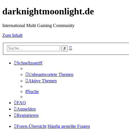
darknightmoonlight.de
International Multi Gaming Community
Zum Inhalt
Erweiterte
Suche
Suche
Schnellzugriff
Unbeantwortete Themen
Aktive Themen
Suche
FAQ
Anmelden
Registrieren
Foren-Übersicht
Häufig gestellte Fragen