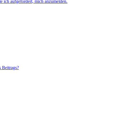
e ich aufgefordert, mich anzumelden.
s Beitrags?