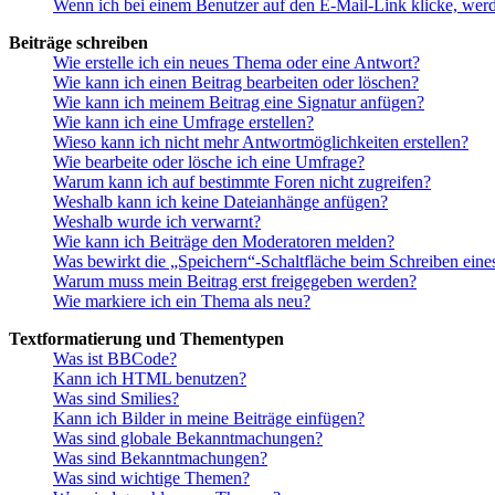
Wenn ich bei einem Benutzer auf den E-Mail-Link klicke, werd
Beiträge schreiben
Wie erstelle ich ein neues Thema oder eine Antwort?
Wie kann ich einen Beitrag bearbeiten oder löschen?
Wie kann ich meinem Beitrag eine Signatur anfügen?
Wie kann ich eine Umfrage erstellen?
Wieso kann ich nicht mehr Antwortmöglichkeiten erstellen?
Wie bearbeite oder lösche ich eine Umfrage?
Warum kann ich auf bestimmte Foren nicht zugreifen?
Weshalb kann ich keine Dateianhänge anfügen?
Weshalb wurde ich verwarnt?
Wie kann ich Beiträge den Moderatoren melden?
Was bewirkt die „Speichern“-Schaltfläche beim Schreiben eine
Warum muss mein Beitrag erst freigegeben werden?
Wie markiere ich ein Thema als neu?
Textformatierung und Thementypen
Was ist BBCode?
Kann ich HTML benutzen?
Was sind Smilies?
Kann ich Bilder in meine Beiträge einfügen?
Was sind globale Bekanntmachungen?
Was sind Bekanntmachungen?
Was sind wichtige Themen?