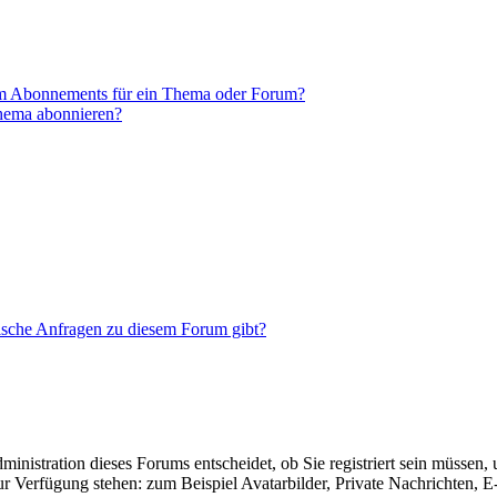
em Abonnements für ein Thema oder Forum?
Thema abonnieren?
tische Anfragen zu diesem Forum gibt?
nistration dieses Forums entscheidet, ob Sie registriert sein müssen, um
zur Verfügung stehen: zum Beispiel Avatarbilder, Private Nachrichten, 