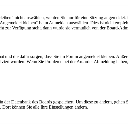
iben“ nicht auswählen, werden Sie nur für eine Sitzung angemeldet. 
„Angemeldet bleiben“ beim Anmelden auswählen. Dies ist nicht empfeh
cht zur Verfügung steht, dann wurde sie vermutlich von der Board-Admin
 hat und die dafür sorgen, dass Sie im Forum angemeldet bleiben. Auß
ktiviert wurden. Wenn Sie Probleme bei der An- oder Abmeldung haben,
n in der Datenbank des Boards gespeichert. Um diese zu ändern, gehen 
 Dort können Sie alle Ihre Einstellungen ändern.