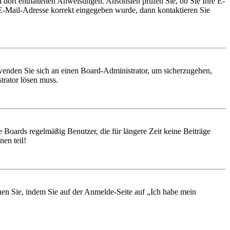
en dort enthaltenen Anweisungen. Ansonsten prüfen Sie, ob Sie Ihre E-
 E-Mail-Adresse korrekt eingegeben wurde, dann kontaktieren Sie
, wenden Sie sich an einen Board-Administrator, um sicherzugehen,
trator lösen muss.
 Boards regelmäßig Benutzer, die für längere Zeit keine Beiträge
en teil!
chen Sie, indem Sie auf der Anmelde-Seite auf „Ich habe mein