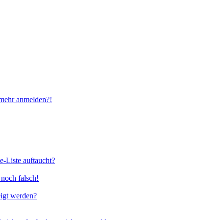
t mehr anmelden?!
e-Liste auftaucht?
 noch falsch!
eigt werden?