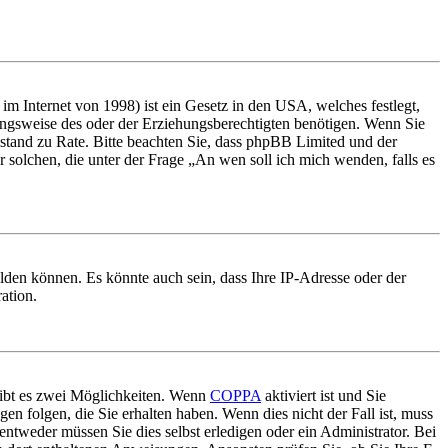
m Internet von 1998) ist ein Gesetz in den USA, welches festlegt,
ungsweise des oder der Erziehungsberechtigten benötigen. Wenn Sie
 Beistand zu Rate. Bitte beachten Sie, dass phpBB Limited und der
r solchen, die unter der Frage „An wen soll ich mich wenden, falls es
lden können. Es könnte auch sein, dass Ihre IP-Adresse oder der
ation.
gibt es zwei Möglichkeiten. Wenn
COPPA
aktiviert ist und Sie
en folgen, die Sie erhalten haben. Wenn dies nicht der Fall ist, muss
entweder müssen Sie dies selbst erledigen oder ein Administrator. Bei