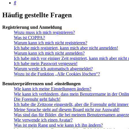
Suche
Häufig gestellte Fragen
Registrierung und Anmeldung
Wozu muss ich mich registrieren?
Was ist COPPA?
Warum kann ich mich nicht registrieren?
Ich habe mich registriert, kann mich aber nicht anmelden!
Warum kann ich mich nicht anmelden?
Ich habe mich vor einiger Zeit registriert, kann mich aber nich
Ich habe mein Passwort vergessen!
Warum werde ich automatisch abgemeldet?
Wozu ist die Funktion „Alle Cookies löschen“?
Benutzerpräferenzen und -einstellungen
Wie kann ich meine Einstellungen ändern?
Wie kann ich verhindern, dass mein Benutzername in der Onlin
Die Forenuhr geht falsch!
Ich habe die Zeitzone eingestellt, aber die Forenuhr geht immer
Meine Sprache steht auf diesem Board nicht zur Auswahl!
Was sind das für Bilder, die bei meinem Benutzernamen angez
Wie verwende ich einen Avatar?
Was ist mein Rang und wie kann ich ihn ändern?