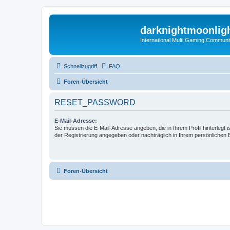
darknightmoonlig
International Multi Gaming Communi
Schnellzugriff
FAQ
Foren-Übersicht
RESET_PASSWORD
E-Mail-Adresse:
Sie müssen die E-Mail-Adresse angeben, die in Ihrem Profil hinterlegt i
der Registrierung angegeben oder nachträglich in Ihrem persönlichen 
Foren-Übersicht