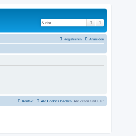
Suche
Erweiterte Suche
Registrieren
Anmelden
Kontakt
Alle Cookies löschen
Alle Zeiten sind
UTC