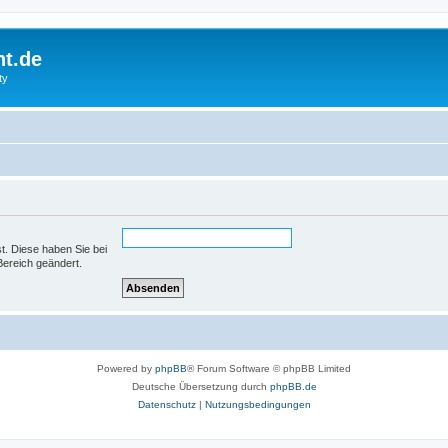
ht.de
ty
st. Diese haben Sie bei
Bereich geändert.
Powered by
phpBB
® Forum Software © phpBB Limited
Deutsche Übersetzung durch
phpBB.de
Datenschutz
|
Nutzungsbedingungen