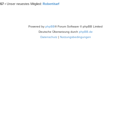
857
• Unser neuestes Mitglied:
Robertitarf
Powered by
phpBB
® Forum Software © phpBB Limited
Deutsche Übersetzung durch
phpBB.de
Datenschutz
|
Nutzungsbedingungen