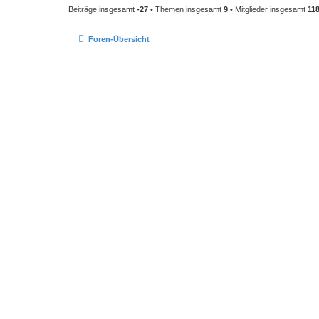
Beiträge insgesamt
-27
• Themen insgesamt
9
• Mitglieder insgesamt
11
Foren-Übersicht