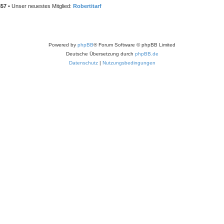
857
• Unser neuestes Mitglied:
Robertitarf
Powered by
phpBB
® Forum Software © phpBB Limited
Deutsche Übersetzung durch
phpBB.de
Datenschutz
|
Nutzungsbedingungen