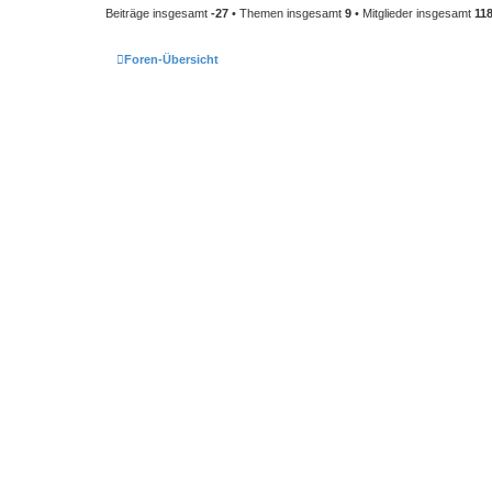
Beiträge insgesamt
-27
• Themen insgesamt
9
• Mitglieder insgesamt
11
Foren-Übersicht