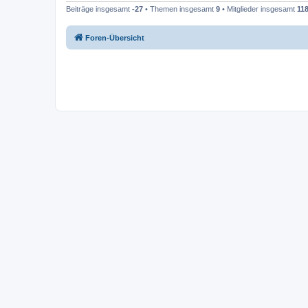
Beiträge insgesamt
-27
• Themen insgesamt
9
• Mitglieder insgesamt
11
Foren-Übersicht