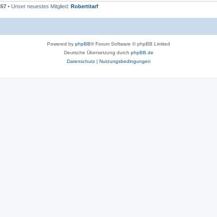
857
• Unser neuestes Mitglied:
Robertitarf
Powered by
phpBB
® Forum Software © phpBB Limited
Deutsche Übersetzung durch
phpBB.de
Datenschutz
|
Nutzungsbedingungen