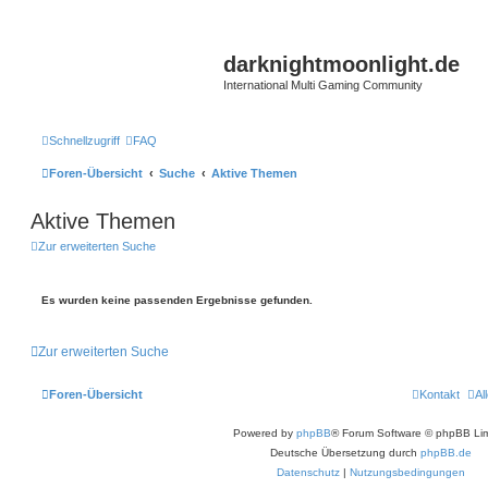
darknightmoonlight.de
International Multi Gaming Community
Schnellzugriff
FAQ
Foren-Übersicht
Suche
Aktive Themen
Aktive Themen
Zur erweiterten Suche
Es wurden keine passenden Ergebnisse gefunden.
Zur erweiterten Suche
Foren-Übersicht
Kontakt
Al
Powered by
phpBB
® Forum Software © phpBB Lim
Deutsche Übersetzung durch
phpBB.de
Datenschutz
|
Nutzungsbedingungen