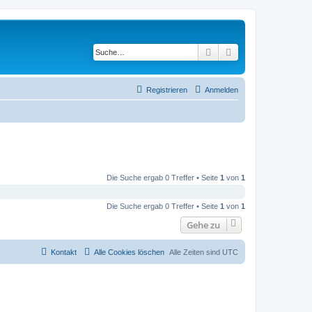
Suche
Erweiterte Suche
Registrieren
Anmelden
Die Suche ergab 0 Treffer • Seite
1
von
1
Die Suche ergab 0 Treffer • Seite
1
von
1
Gehe zu
Kontakt
Alle Cookies löschen
Alle Zeiten sind
UTC