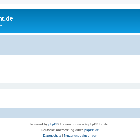
ht.de
ty
Powered by
phpBB
® Forum Software © phpBB Limited
Deutsche Übersetzung durch
phpBB.de
Datenschutz
|
Nutzungsbedingungen