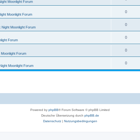
Night Moonlight Forum
0
ight Moonlight Forum
0
 Night Moonlight Forum
0
light Forum
0
t Moonlight Forum
0
Night Moonlight Forum
Powered by
phpBB
® Forum Software © phpBB Limited
Deutsche Übersetzung durch
phpBB.de
Datenschutz
|
Nutzungsbedingungen