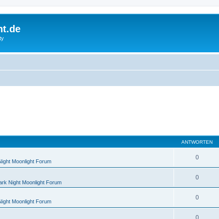
ht.de
ty
ANTWORTEN
0
Night Moonlight Forum
0
ark Night Moonlight Forum
0
Night Moonlight Forum
0