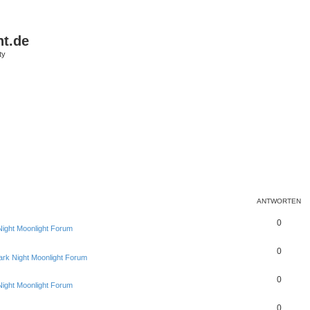
ht.de
ty
ANTWORTEN
0
Night Moonlight Forum
0
ark Night Moonlight Forum
0
Night Moonlight Forum
0