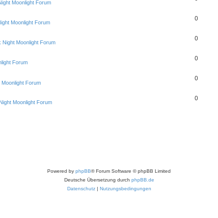
Night Moonlight Forum
0
ight Moonlight Forum
0
 Night Moonlight Forum
0
light Forum
0
t Moonlight Forum
0
Night Moonlight Forum
Powered by
phpBB
® Forum Software © phpBB Limited
Deutsche Übersetzung durch
phpBB.de
Datenschutz
|
Nutzungsbedingungen