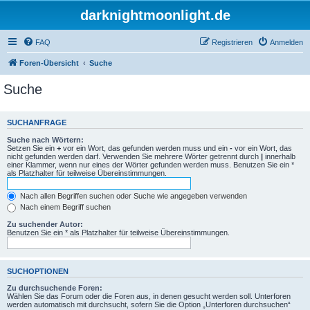
darknightmoonlight.de
FAQ
Registrieren
Anmelden
Foren-Übersicht
Suche
Suche
SUCHANFRAGE
Suche nach Wörtern:
Setzen Sie ein
+
vor ein Wort, das gefunden werden muss und ein
-
vor ein Wort, das
nicht gefunden werden darf. Verwenden Sie mehrere Wörter getrennt durch
|
innerhalb
einer Klammer, wenn nur eines der Wörter gefunden werden muss. Benutzen Sie ein *
als Platzhalter für teilweise Übereinstimmungen.
Nach allen Begriffen suchen oder Suche wie angegeben verwenden
Nach einem Begriff suchen
Zu suchender Autor:
Benutzen Sie ein * als Platzhalter für teilweise Übereinstimmungen.
SUCHOPTIONEN
Zu durchsuchende Foren:
Wählen Sie das Forum oder die Foren aus, in denen gesucht werden soll. Unterforen
werden automatisch mit durchsucht, sofern Sie die Option „Unterforen durchsuchen“