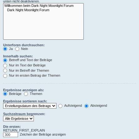
unten nicht deaktivieren.
Unterforen durchsuchen:
Ja
Nein
Innerhalb suchen:
Betreff und Text der Beiträge
Nur im Text der Beiträge
Nur im Betreff der Themen
Nur im ersten Beitrag der Themen
Ergebnisse anzeigen als:
Beiträge
Themen
Ergebnisse sortieren nach:
Aufsteigend
Absteigend
Suchzeitraum begrenzen:
Die ersten:
RETURN_FIRST_EXPLAIN
Zeichen der Beiträge anzeigen