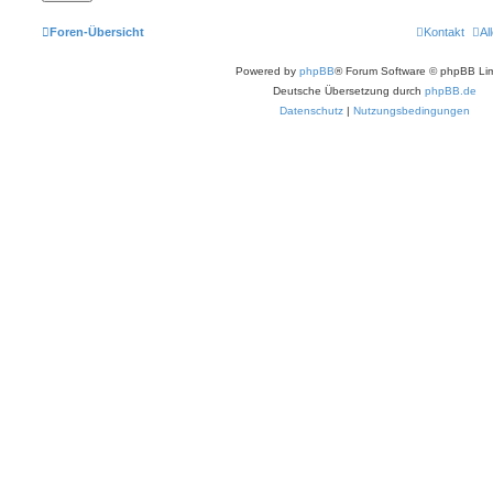
Foren-Übersicht
Kontakt
Al
Powered by
phpBB
® Forum Software © phpBB Lim
Deutsche Übersetzung durch
phpBB.de
Datenschutz
|
Nutzungsbedingungen