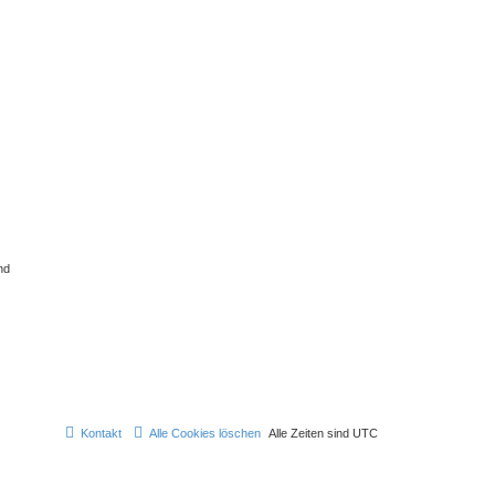
nd
Kontakt
Alle Cookies löschen
Alle Zeiten sind
UTC