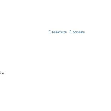
Registrieren
Anmelden
nden