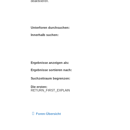
deaktivieren.
Unterforen durchsuchen:
Innerhalb suchen:
Ergebnisse anzeigen als:
Ergebnisse sortieren nach:
Suchzeitraum begrenzen:
Die ersten:
RETURN_FIRST_EXPLAIN
Foren-Übersicht