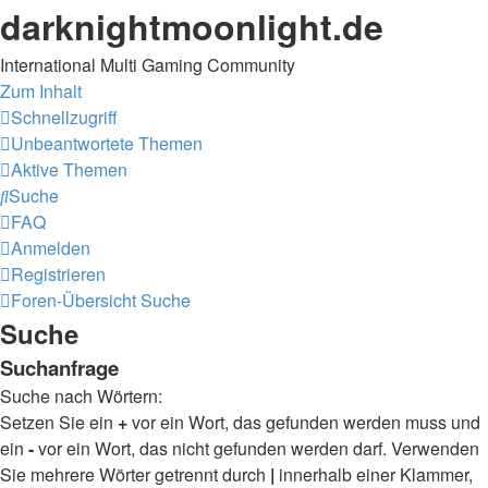
darknightmoonlight.de
International Multi Gaming Community
Zum Inhalt
Schnellzugriff
Unbeantwortete Themen
Aktive Themen
Suche
FAQ
Anmelden
Registrieren
Foren-Übersicht
Suche
Suche
Suchanfrage
Suche nach Wörtern:
Setzen Sie ein
+
vor ein Wort, das gefunden werden muss und
ein
-
vor ein Wort, das nicht gefunden werden darf. Verwenden
Sie mehrere Wörter getrennt durch
|
innerhalb einer Klammer,