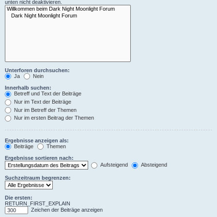
unten nicht deaktivieren.
Unterforen durchsuchen:
Ja
Nein
Innerhalb suchen:
Betreff und Text der Beiträge
Nur im Text der Beiträge
Nur im Betreff der Themen
Nur im ersten Beitrag der Themen
Ergebnisse anzeigen als:
Beiträge
Themen
Ergebnisse sortieren nach:
Aufsteigend
Absteigend
Suchzeitraum begrenzen:
Die ersten:
RETURN_FIRST_EXPLAIN
Zeichen der Beiträge anzeigen