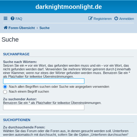
darknightmoonlight.de
FAQ
Registrieren
Anmelden
Foren-Übersicht
Suche
Suche
SUCHANFRAGE
Suche nach Wörtern:
Setzen Sie ein
+
vor ein Wort, das gefunden werden muss und ein
-
vor ein Wort, das
nicht gefunden werden darf. Verwenden Sie mehrere Wörter getrennt durch
|
innerhalb
einer Klammer, wenn nur eines der Wörter gefunden werden muss. Benutzen Sie ein *
als Platzhalter für teilweise Übereinstimmungen.
Nach allen Begriffen suchen oder Suche wie angegeben verwenden
Nach einem Begriff suchen
Zu suchender Autor:
Benutzen Sie ein * als Platzhalter für teilweise Übereinstimmungen.
SUCHOPTIONEN
Zu durchsuchende Foren:
Wählen Sie das Forum oder die Foren aus, in denen gesucht werden soll. Unterforen
werden automatisch mit durchsucht, sofern Sie die Option „Unterforen durchsuchen“