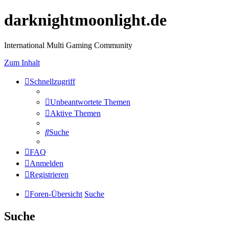
darknightmoonlight.de
International Multi Gaming Community
Zum Inhalt
Schnellzugriff
Unbeantwortete Themen
Aktive Themen
Suche
FAQ
Anmelden
Registrieren
Foren-Übersicht
Suche
Suche