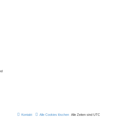
nd
Kontakt
Alle Cookies löschen
Alle Zeiten sind
UTC