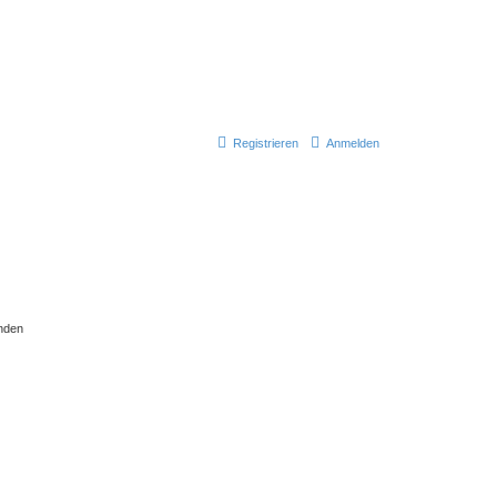
Registrieren
Anmelden
nden