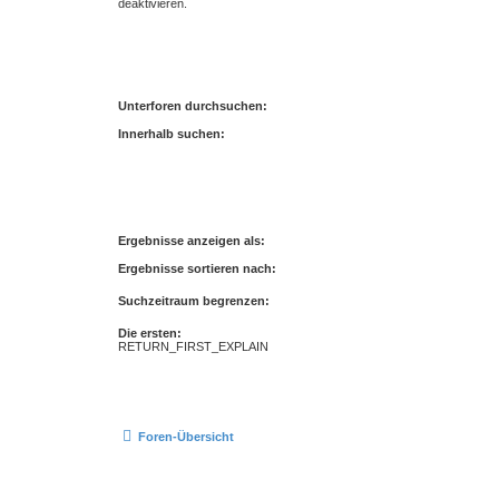
deaktivieren.
Unterforen durchsuchen:
Innerhalb suchen:
Ergebnisse anzeigen als:
Ergebnisse sortieren nach:
Suchzeitraum begrenzen:
Die ersten:
RETURN_FIRST_EXPLAIN
Foren-Übersicht