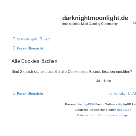
darknightmoonlight.de
International Multi Gaming Community
Schnellzugriff
FAQ
Foren-Übersicht
Alle Cookies löschen
Sind Sie sich sicher, dass Sie alle Cookies des Boards löschen möchten?
Foren-Übersicht
Kontakt
Al
Powered by
phpBB
® Forum Software © phpBB Lim
Deutsche Übersetzung durch
phpBB.de
Datenschutz
|
Nutzungsbedingungen