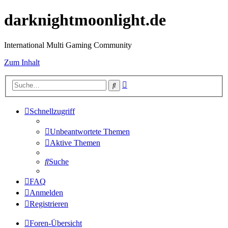
darknightmoonlight.de
International Multi Gaming Community
Zum Inhalt
Erweiterte
Suche
Suche
Schnellzugriff
Unbeantwortete Themen
Aktive Themen
Suche
FAQ
Anmelden
Registrieren
Foren-Übersicht