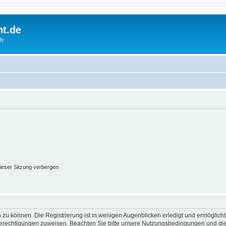
ht.de
ty
ieser Sitzung verbergen
 zu können. Die Registrierung ist in wenigen Augenblicken erledigt und ermöglicht
 Berechtigungen zuweisen. Beachten Sie bitte unsere Nutzungsbedingungen und die 