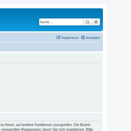
Suche
Erweiterte Suche
Registrieren
Anmelden
 es Ihnen, auf weitere Funktionen zuzugreifen. Die Board-
verwandten Regelungen, bevor Sie sich registrieren. Bitte