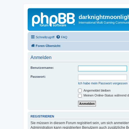
darknightmoonlig
International Multi Gaming Communi
Schnellzugriff
FAQ
Foren-Übersicht
Anmelden
Benutzername:
Passwort:
Ich habe mein Passwort vergessen
Angemeldet bleiben
Meinen Online-Status während d
REGISTRIEREN
Sie müssen in diesem Forum registriert sein, um sich anmelden
Administration kann registrierten Benutzern auch zusätzliche