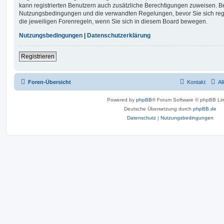
kann registrierten Benutzern auch zusätzliche Berechtigungen zuweisen. Be
Nutzungsbedingungen und die verwandten Regelungen, bevor Sie sich regis
die jeweiligen Forenregeln, wenn Sie sich in diesem Board bewegen.
Nutzungsbedingungen
|
Datenschutzerklärung
Registrieren
Foren-Übersicht
Kontakt
Al
Powered by
phpBB
® Forum Software © phpBB Lim
Deutsche Übersetzung durch
phpBB.de
Datenschutz
|
Nutzungsbedingungen