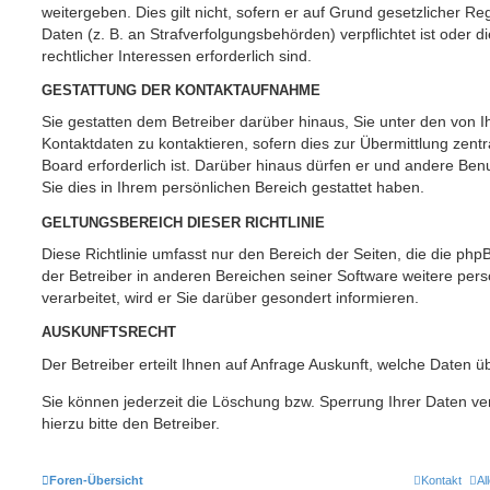
weitergeben. Dies gilt nicht, sofern er auf Grund gesetzlicher 
Daten (z. B. an Strafverfolgungsbehörden) verpflichtet ist oder 
rechtlicher Interessen erforderlich sind.
GESTATTUNG DER KONTAKTAUFNAHME
Sie gestatten dem Betreiber darüber hinaus, Sie unter den von
Kontaktdaten zu kontaktieren, sofern dies zur Übermittlung zent
Board erforderlich ist. Darüber hinaus dürfen er und andere Benu
Sie dies in Ihrem persönlichen Bereich gestattet haben.
GELTUNGSBEREICH DIESER RICHTLINIE
Diese Richtlinie umfasst nur den Bereich der Seiten, die die ph
der Betreiber in anderen Bereichen seiner Software weitere p
verarbeitet, wird er Sie darüber gesondert informieren.
AUSKUNFTSRECHT
Der Betreiber erteilt Ihnen auf Anfrage Auskunft, welche Daten ü
Sie können jederzeit die Löschung bzw. Sperrung Ihrer Daten ve
hierzu bitte den Betreiber.
Foren-Übersicht
Kontakt
Al