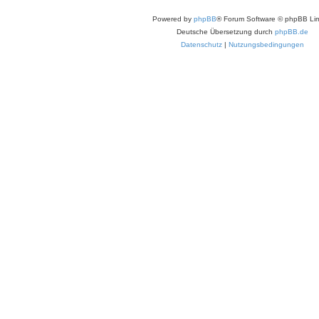
Powered by
phpBB
® Forum Software © phpBB Lim
Deutsche Übersetzung durch
phpBB.de
Datenschutz
|
Nutzungsbedingungen