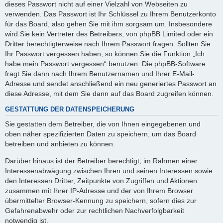
dieses Passwort nicht auf einer Vielzahl von Webseiten zu
verwenden. Das Passwort ist Ihr Schlüssel zu Ihrem Benutzerkonto
für das Board, also gehen Sie mit ihm sorgsam um. Insbesondere
wird Sie kein Vertreter des Betreibers, von phpBB Limited oder ein
Dritter berechtigterweise nach Ihrem Passwort fragen. Sollten Sie
Ihr Passwort vergessen haben, so können Sie die Funktion „Ich
habe mein Passwort vergessen“ benutzen. Die phpBB-Software
fragt Sie dann nach Ihrem Benutzernamen und Ihrer E-Mail-
Adresse und sendet anschließend ein neu generiertes Passwort an
diese Adresse, mit dem Sie dann auf das Board zugreifen können.
GESTATTUNG DER DATENSPEICHERUNG
Sie gestatten dem Betreiber, die von Ihnen eingegebenen und
oben näher spezifizierten Daten zu speichern, um das Board
betreiben und anbieten zu können.
Darüber hinaus ist der Betreiber berechtigt, im Rahmen einer
Interessenabwägung zwischen Ihren und seinen Interessen sowie
den Interessen Dritter, Zeitpunkte von Zugriffen und Aktionen
zusammen mit Ihrer IP-Adresse und der von Ihrem Browser
übermittelter Browser-Kennung zu speichern, sofern dies zur
Gefahrenabwehr oder zur rechtlichen Nachverfolgbarkeit
notwendig ist.