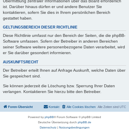
Übermittlung zentraler Informationen über das Board erforderlich
ist. Darüber hinaus dürfen er und andere Benutzer Sie
kontaktieren, sofern Sie dies in Ihrem persönlichen Bereich
gestattet haben.
GELTUNGSBEREICH DIESER RICHTLINIE
Diese Richtlinie umfasst nur den Bereich der Seiten, die die phpBB-
Software umfassen. Sofern der Betreiber in anderen Bereichen
seiner Software weitere personenbezogene Daten verarbeitet, wird
er Sie darüber gesondert informieren.
AUSKUNFTSRECHT
Der Betreiber erteilt Ihnen auf Anfrage Auskunft, welche Daten über
Sie gespeichert sind.
Sie können jederzeit die Löschung bzw. Sperrung Ihrer Daten
verlangen. Kontaktieren Sie hierzu bitte den Betreiber.
Foren-Übersicht
Kontakt
Alle Cookies löschen
Alle Zeiten sind
UTC
Powered by
phpBB
® Forum Software © phpBB Limited
Deutsche Übersetzung durch
phpBB.de
Datenschutz
|
Nutzungsbedingungen