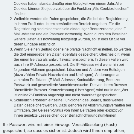
Cookies haben standardmäßig eine Gültigkeit von einem Jahr. Alle
Cookies können Sie jederzeit über die Funktion „Alle Cookies löschen“
löschen.
Weiterhin werden die Daten gespeichert, die Sie bei der Registrierung,
in Ihrem Profil oder Ihrem persönlichem Bereich angeben. Für die
Registrierung sind mindestens ein eindeutiger Benutzername, eine E-
Mail-Adresse und ein Passwort notwendig. Wenn durch den Betreiber
weitere Daten als notwendig festgelegt wurden, so ist dies für Sie vor
deren Eingabe ersichtlich.
Wenn Sie einen Beitrag oder eine private Nachricht erstellen, so werden
die dort eingegebenen Daten ebenfalls gespeichert. Gleiches gilt, wenn
Sie einen Beitrag als Entwurf zwischenspeichern. In diesen Fällen wird
auch Ihre IP-Adresse gespeichert. Die IP-Adresse wird weiterhin bei
folgenden Aktionen gespeichert: Löschen und Ändern von Beiträgen
(dazu zählen Private Nachrichten und Umfragen), Änderungen an
zentralen Profildaten (E-Mail-Adresse, Kontoaktivierung, Benutzer-
Passwort) und gescheiterte Anmeldeversuche. Die von Ihrem Browser
übermittelte Browser-Kennzeichnung (User Agent) wird nur in der „Wer
ist online?“-Funktion angezeigt und nicht dauerhaft gespeichert.
Schließlich erfordern einzelne Funktionen des Boards, dass weitere
Daten gespeichert werden. Dazu gehören Ihr Abstimmungsverhalten bei
Umfragen, der Gelesen-Status von Ihren Beiträgen oder explizit von
Ihnen gesetzte Lesezeichen oder Benachrichtigungsfunktionen.
Ihr Passwort wird mit einer Einwege-Verschlüsselung (Hash)
gespeichert, so dass es sicher ist. Jedoch wird Ihnen empfohlen,