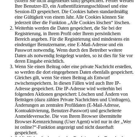
(sofern Sie nicht angemeldet sind) gespeichert. Ferner werden
Ihre Benutzer-ID, ein Authentifizierungsschlüssel und eine
Session-ID gespeichert. Die Cookies haben standardmäßig
eine Gültigkeit von einem Jahr. Alle Cookies können Sie
jederzeit über die Funktion „Alle Cookies löschen“ löschen.
Weiterhin werden die Daten gespeichert, die Sie bei der
Registrierung, in Ihrem Profil oder Ihrem persönlichem
Bereich angeben. Für die Registrierung sind mindestens ein
eindeutiger Benutzername, eine E-Mail-Adresse und ein
Passwort notwendig. Wenn durch den Betreiber weitere
Daten als notwendig festgelegt wurden, so ist dies für Sie vor
deren Eingabe ersichtlich.
Wenn Sie einen Beitrag oder eine private Nachricht erstellen,
so werden die dort eingegebenen Daten ebenfalls gespeichert.
Gleiches gilt, wenn Sie einen Beitrag als Entwurf
zwischenspeichern. In diesen Fällen wird auch Ihre IP-
Adresse gespeichert. Die IP-Adresse wird weiterhin bei
folgenden Aktionen gespeichert: Löschen und Ändern von
Beiträgen (dazu zählen Private Nachrichten und Umfragen),
Änderungen an zentralen Profildaten (E-Mail-Adresse,
Kontoaktivierung, Benutzer-Passwort) und gescheiterte
Anmeldeversuche. Die von Ihrem Browser übermittelte
Browser-Kennzeichnung (User Agent) wird nur in der „Wer
ist online?“-Funktion angezeigt und nicht dauerhaft
gespeichert.