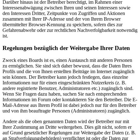
Darüber hinaus ist der Betreiber berechtigt, im Rahmen einer
Interessenabwägung zwischen Ihren und seinen Interessen sowie
den Interessen Dritter, Zeitpunkte von Zugriffen und Aktionen
zusammen mit Ihrer IP-Adresse und der von Ihrem Browser
übermittelter Browser-Kennung zu speichern, sofern dies zur
Gefahrenabwehr oder zur rechtlichen Nachverfolgbarkeit notwendig
ist.
Regelungen bezüglich der Weitergabe Ihrer Daten
Zweck eines Boards ist es, einen Austausch mit anderen Personen
zu ermöglichen. Sie sind sich daher bewusst, dass die Daten Ihres
Profils und die von Ihnen erstellten Beiträge im Internet zugänglich
sein können. Der Betreiber kann jedoch festlegen, dass einzelne
Informationen nur für einen eingeschränkten Nutzerkreis (z. B.
andere registrierte Benutzer, Administratoren etc.) zugänglich sind.
Wenn Sie Fragen dazu haben, suchen Sie nach entsprechenden
Informationen im Forum oder kontaktieren Sie den Betreiber. Die E-
Mail-Adresse aus Ihrem Profil ist dabei jedoch nur für den Betreiber
und von ihm beauftragte Personen (Administratoren) zugänglich.
Andere als die oben genannten Daten wird der Betreiber nur mit
Ihrer Zustimmung an Dritte weitergeben. Dies gilt nicht, sofern er
auf Grund gesetzlicher Regelungen zur Weitergabe der Daten (z. B.
an Strafverfolgungsbehörden) verpflichtet ist oder die Daten zur