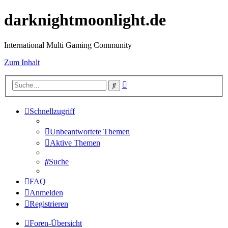
darknightmoonlight.de
International Multi Gaming Community
Zum Inhalt
Erweiterte
Suche
Suche
Schnellzugriff
Unbeantwortete Themen
Aktive Themen
Suche
FAQ
Anmelden
Registrieren
Foren-Übersicht