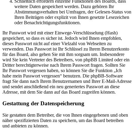
Schließlich erfordern einzelne Funktionen des Boards, dass
weitere Daten gespeichert werden. Dazu gehören Ihr
Abstimmungsverhalten bei Umfragen, der Gelesen-Status von
Ihren Beiträgen oder explizit von Ihnen gesetzte Lesezeichen
oder Benachrichtigungsfunktionen.
Ihr Passwort wird mit einer Einwege-Verschlüsselung (Hash)
gespeichert, so dass es sicher ist. Jedoch wird Ihnen empfohlen,
dieses Passwort nicht auf einer Vielzahl von Webseiten zu
verwenden. Das Passwort ist Ihr Schlüssel zu Ihrem Benutzerkonto
für das Board, also gehen Sie mit ihm sorgsam um. Insbesondere
wird Sie kein Vertreter des Betreibers, von phpBB Limited oder ein
Dritter berechtigterweise nach Ihrem Passwort fragen. Sollten Sie
Ihr Passwort vergessen haben, so können Sie die Funktion „Ich
habe mein Passwort vergessen“ benutzen. Die phpBB-Software
fragt Sie dann nach Ihrem Benutzernamen und Ihrer E-Mail-Adresse
und sendet anschließend ein neu generiertes Passwort an diese
Adresse, mit dem Sie dann auf das Board zugreifen können.
Gestattung der Datenspeicherung
Sie gestatten dem Betreiber, die von Ihnen eingegebenen und oben
näher spezifizierten Daten zu speichern, um das Board betreiben
und anbieten zu können.