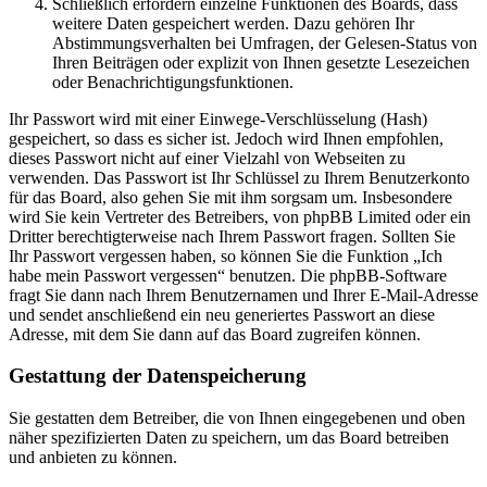
Schließlich erfordern einzelne Funktionen des Boards, dass
weitere Daten gespeichert werden. Dazu gehören Ihr
Abstimmungsverhalten bei Umfragen, der Gelesen-Status von
Ihren Beiträgen oder explizit von Ihnen gesetzte Lesezeichen
oder Benachrichtigungsfunktionen.
Ihr Passwort wird mit einer Einwege-Verschlüsselung (Hash)
gespeichert, so dass es sicher ist. Jedoch wird Ihnen empfohlen,
dieses Passwort nicht auf einer Vielzahl von Webseiten zu
verwenden. Das Passwort ist Ihr Schlüssel zu Ihrem Benutzerkonto
für das Board, also gehen Sie mit ihm sorgsam um. Insbesondere
wird Sie kein Vertreter des Betreibers, von phpBB Limited oder ein
Dritter berechtigterweise nach Ihrem Passwort fragen. Sollten Sie
Ihr Passwort vergessen haben, so können Sie die Funktion „Ich
habe mein Passwort vergessen“ benutzen. Die phpBB-Software
fragt Sie dann nach Ihrem Benutzernamen und Ihrer E-Mail-Adresse
und sendet anschließend ein neu generiertes Passwort an diese
Adresse, mit dem Sie dann auf das Board zugreifen können.
Gestattung der Datenspeicherung
Sie gestatten dem Betreiber, die von Ihnen eingegebenen und oben
näher spezifizierten Daten zu speichern, um das Board betreiben
und anbieten zu können.