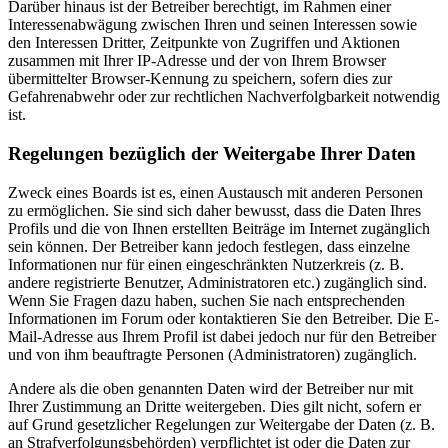
Darüber hinaus ist der Betreiber berechtigt, im Rahmen einer
Interessenabwägung zwischen Ihren und seinen Interessen sowie
den Interessen Dritter, Zeitpunkte von Zugriffen und Aktionen
zusammen mit Ihrer IP-Adresse und der von Ihrem Browser
übermittelter Browser-Kennung zu speichern, sofern dies zur
Gefahrenabwehr oder zur rechtlichen Nachverfolgbarkeit notwendig
ist.
Regelungen bezüglich der Weitergabe Ihrer Daten
Zweck eines Boards ist es, einen Austausch mit anderen Personen
zu ermöglichen. Sie sind sich daher bewusst, dass die Daten Ihres
Profils und die von Ihnen erstellten Beiträge im Internet zugänglich
sein können. Der Betreiber kann jedoch festlegen, dass einzelne
Informationen nur für einen eingeschränkten Nutzerkreis (z. B.
andere registrierte Benutzer, Administratoren etc.) zugänglich sind.
Wenn Sie Fragen dazu haben, suchen Sie nach entsprechenden
Informationen im Forum oder kontaktieren Sie den Betreiber. Die E-
Mail-Adresse aus Ihrem Profil ist dabei jedoch nur für den Betreiber
und von ihm beauftragte Personen (Administratoren) zugänglich.
Andere als die oben genannten Daten wird der Betreiber nur mit
Ihrer Zustimmung an Dritte weitergeben. Dies gilt nicht, sofern er
auf Grund gesetzlicher Regelungen zur Weitergabe der Daten (z. B.
an Strafverfolgungsbehörden) verpflichtet ist oder die Daten zur