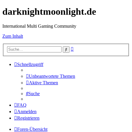
darknightmoonlight.de
International Multi Gaming Community
Zum Inhalt
Erweiterte
Suche
Suche
Schnellzugriff
Unbeantwortete Themen
Aktive Themen
Suche
FAQ
Anmelden
Registrieren
Foren-Übersicht