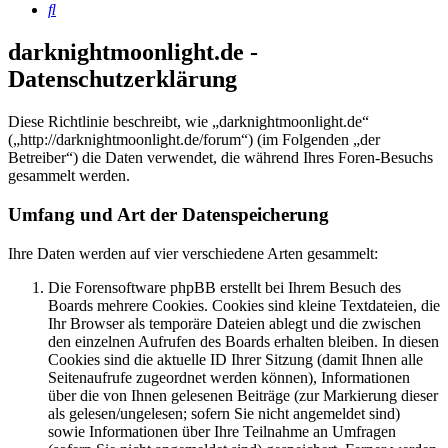
Suche
darknightmoonlight.de -
Datenschutzerklärung
Diese Richtlinie beschreibt, wie „darknightmoonlight.de“
(„http://darknightmoonlight.de/forum“) (im Folgenden „der
Betreiber“) die Daten verwendet, die während Ihres Foren-Besuchs
gesammelt werden.
Umfang und Art der Datenspeicherung
Ihre Daten werden auf vier verschiedene Arten gesammelt:
Die Forensoftware phpBB erstellt bei Ihrem Besuch des
Boards mehrere Cookies. Cookies sind kleine Textdateien, die
Ihr Browser als temporäre Dateien ablegt und die zwischen
den einzelnen Aufrufen des Boards erhalten bleiben. In diesen
Cookies sind die aktuelle ID Ihrer Sitzung (damit Ihnen alle
Seitenaufrufe zugeordnet werden können), Informationen
über die von Ihnen gelesenen Beiträge (zur Markierung dieser
als gelesen/ungelesen; sofern Sie nicht angemeldet sind)
sowie Informationen über Ihre Teilnahme an Umfragen