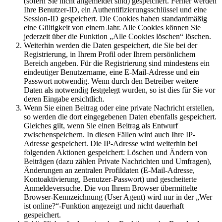
(sofern Sie nicht angemeldet sind) gespeichert. Ferner werden
Ihre Benutzer-ID, ein Authentifizierungsschlüssel und eine
Session-ID gespeichert. Die Cookies haben standardmäßig
eine Gültigkeit von einem Jahr. Alle Cookies können Sie
jederzeit über die Funktion „Alle Cookies löschen“ löschen.
Weiterhin werden die Daten gespeichert, die Sie bei der
Registrierung, in Ihrem Profil oder Ihrem persönlichem
Bereich angeben. Für die Registrierung sind mindestens ein
eindeutiger Benutzername, eine E-Mail-Adresse und ein
Passwort notwendig. Wenn durch den Betreiber weitere
Daten als notwendig festgelegt wurden, so ist dies für Sie vor
deren Eingabe ersichtlich.
Wenn Sie einen Beitrag oder eine private Nachricht erstellen,
so werden die dort eingegebenen Daten ebenfalls gespeichert.
Gleiches gilt, wenn Sie einen Beitrag als Entwurf
zwischenspeichern. In diesen Fällen wird auch Ihre IP-
Adresse gespeichert. Die IP-Adresse wird weiterhin bei
folgenden Aktionen gespeichert: Löschen und Ändern von
Beiträgen (dazu zählen Private Nachrichten und Umfragen),
Änderungen an zentralen Profildaten (E-Mail-Adresse,
Kontoaktivierung, Benutzer-Passwort) und gescheiterte
Anmeldeversuche. Die von Ihrem Browser übermittelte
Browser-Kennzeichnung (User Agent) wird nur in der „Wer
ist online?“-Funktion angezeigt und nicht dauerhaft
gespeichert.