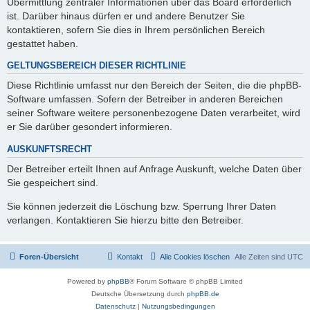
Übermittlung zentraler Informationen über das Board erforderlich
ist. Darüber hinaus dürfen er und andere Benutzer Sie
kontaktieren, sofern Sie dies in Ihrem persönlichen Bereich
gestattet haben.
GELTUNGSBEREICH DIESER RICHTLINIE
Diese Richtlinie umfasst nur den Bereich der Seiten, die die phpBB-
Software umfassen. Sofern der Betreiber in anderen Bereichen
seiner Software weitere personenbezogene Daten verarbeitet, wird
er Sie darüber gesondert informieren.
AUSKUNFTSRECHT
Der Betreiber erteilt Ihnen auf Anfrage Auskunft, welche Daten über
Sie gespeichert sind.
Sie können jederzeit die Löschung bzw. Sperrung Ihrer Daten
verlangen. Kontaktieren Sie hierzu bitte den Betreiber.
Foren-Übersicht
Kontakt
Alle Cookies löschen
Alle Zeiten sind
UTC
Powered by
phpBB
® Forum Software © phpBB Limited
Deutsche Übersetzung durch
phpBB.de
Datenschutz
|
Nutzungsbedingungen