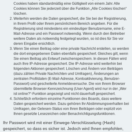
Cookies haben standardmäßig eine Gültigkeit von einem Jahr. Alle
Cookies können Sie jederzeit über die Funktion „Alle Cookies löschen“
löschen.
Weiterhin werden die Daten gespeichert, die Sie bei der Registrierung,
in Ihrem Profil oder Ihrem persönlichem Bereich angeben. Für die
Registrierung sind mindestens ein eindeutiger Benutzername, eine E-
Mail-Adresse und ein Passwort notwendig. Wenn durch den Betreiber
weitere Daten als notwendig festgelegt wurden, so ist dies für Sie vor
deren Eingabe ersichtlich.
Wenn Sie einen Beitrag oder eine private Nachricht erstellen, so werden
die dort eingegebenen Daten ebenfalls gespeichert. Gleiches gilt, wenn
Sie einen Beitrag als Entwurf zwischenspeichern. In diesen Fällen wird
auch Ihre IP-Adresse gespeichert. Die IP-Adresse wird weiterhin bei
folgenden Aktionen gespeichert: Löschen und Ändern von Beiträgen
(dazu zählen Private Nachrichten und Umfragen), Änderungen an
zentralen Profildaten (E-Mail-Adresse, Kontoaktivierung, Benutzer-
Passwort) und gescheiterte Anmeldeversuche. Die von Ihrem Browser
übermittelte Browser-Kennzeichnung (User Agent) wird nur in der „Wer
ist online?“-Funktion angezeigt und nicht dauerhaft gespeichert.
Schließlich erfordern einzelne Funktionen des Boards, dass weitere
Daten gespeichert werden. Dazu gehören Ihr Abstimmungsverhalten bei
Umfragen, der Gelesen-Status von Ihren Beiträgen oder explizit von
Ihnen gesetzte Lesezeichen oder Benachrichtigungsfunktionen.
Ihr Passwort wird mit einer Einwege-Verschlüsselung (Hash)
gespeichert, so dass es sicher ist. Jedoch wird Ihnen empfohlen,