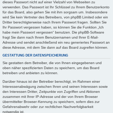
dieses Passwort nicht auf einer Vielzahl von Webseiten zu
verwenden. Das Passwort ist Ihr Schlüssel zu Ihrem Benutzerkonto
für das Board, also gehen Sie mit ihm sorgsam um. Insbesondere
wird Sie kein Vertreter des Betreibers, von phpBB Limited oder ein
Dritter berechtigterweise nach Ihrem Passwort fragen. Sollten Sie
Ihr Passwort vergessen haben, so können Sie die Funktion „Ich
habe mein Passwort vergessen“ benutzen. Die phpBB-Software
fragt Sie dann nach Ihrem Benutzernamen und Ihrer E-Mail-
Adresse und sendet anschließend ein neu generiertes Passwort an
diese Adresse, mit dem Sie dann auf das Board zugreifen können.
GESTATTUNG DER DATENSPEICHERUNG
Sie gestatten dem Betreiber, die von Ihnen eingegebenen und
oben näher spezifizierten Daten zu speichern, um das Board
betreiben und anbieten zu können.
Darüber hinaus ist der Betreiber berechtigt, im Rahmen einer
Interessenabwägung zwischen Ihren und seinen Interessen sowie
den Interessen Dritter, Zeitpunkte von Zugriffen und Aktionen
zusammen mit Ihrer IP-Adresse und der von Ihrem Browser
übermittelter Browser-Kennung zu speichern, sofern dies zur
Gefahrenabwehr oder zur rechtlichen Nachverfolgbarkeit
notwendig ist.