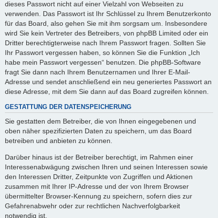
dieses Passwort nicht auf einer Vielzahl von Webseiten zu
verwenden. Das Passwort ist Ihr Schlüssel zu Ihrem Benutzerkonto
für das Board, also gehen Sie mit ihm sorgsam um. Insbesondere
wird Sie kein Vertreter des Betreibers, von phpBB Limited oder ein
Dritter berechtigterweise nach Ihrem Passwort fragen. Sollten Sie
Ihr Passwort vergessen haben, so können Sie die Funktion „Ich
habe mein Passwort vergessen“ benutzen. Die phpBB-Software
fragt Sie dann nach Ihrem Benutzernamen und Ihrer E-Mail-
Adresse und sendet anschließend ein neu generiertes Passwort an
diese Adresse, mit dem Sie dann auf das Board zugreifen können.
GESTATTUNG DER DATENSPEICHERUNG
Sie gestatten dem Betreiber, die von Ihnen eingegebenen und
oben näher spezifizierten Daten zu speichern, um das Board
betreiben und anbieten zu können.
Darüber hinaus ist der Betreiber berechtigt, im Rahmen einer
Interessenabwägung zwischen Ihren und seinen Interessen sowie
den Interessen Dritter, Zeitpunkte von Zugriffen und Aktionen
zusammen mit Ihrer IP-Adresse und der von Ihrem Browser
übermittelter Browser-Kennung zu speichern, sofern dies zur
Gefahrenabwehr oder zur rechtlichen Nachverfolgbarkeit
notwendig ist.