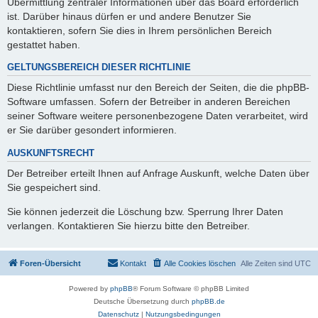
Übermittlung zentraler Informationen über das Board erforderlich
ist. Darüber hinaus dürfen er und andere Benutzer Sie
kontaktieren, sofern Sie dies in Ihrem persönlichen Bereich
gestattet haben.
GELTUNGSBEREICH DIESER RICHTLINIE
Diese Richtlinie umfasst nur den Bereich der Seiten, die die phpBB-
Software umfassen. Sofern der Betreiber in anderen Bereichen
seiner Software weitere personenbezogene Daten verarbeitet, wird
er Sie darüber gesondert informieren.
AUSKUNFTSRECHT
Der Betreiber erteilt Ihnen auf Anfrage Auskunft, welche Daten über
Sie gespeichert sind.
Sie können jederzeit die Löschung bzw. Sperrung Ihrer Daten
verlangen. Kontaktieren Sie hierzu bitte den Betreiber.
Foren-Übersicht
Kontakt
Alle Cookies löschen
Alle Zeiten sind
UTC
Powered by
phpBB
® Forum Software © phpBB Limited
Deutsche Übersetzung durch
phpBB.de
Datenschutz
|
Nutzungsbedingungen