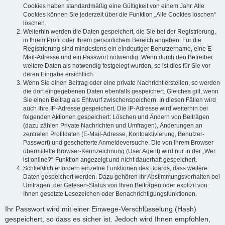
Cookies haben standardmäßig eine Gültigkeit von einem Jahr. Alle
Cookies können Sie jederzeit über die Funktion „Alle Cookies löschen“
löschen.
Weiterhin werden die Daten gespeichert, die Sie bei der Registrierung,
in Ihrem Profil oder Ihrem persönlichem Bereich angeben. Für die
Registrierung sind mindestens ein eindeutiger Benutzername, eine E-
Mail-Adresse und ein Passwort notwendig. Wenn durch den Betreiber
weitere Daten als notwendig festgelegt wurden, so ist dies für Sie vor
deren Eingabe ersichtlich.
Wenn Sie einen Beitrag oder eine private Nachricht erstellen, so werden
die dort eingegebenen Daten ebenfalls gespeichert. Gleiches gilt, wenn
Sie einen Beitrag als Entwurf zwischenspeichern. In diesen Fällen wird
auch Ihre IP-Adresse gespeichert. Die IP-Adresse wird weiterhin bei
folgenden Aktionen gespeichert: Löschen und Ändern von Beiträgen
(dazu zählen Private Nachrichten und Umfragen), Änderungen an
zentralen Profildaten (E-Mail-Adresse, Kontoaktivierung, Benutzer-
Passwort) und gescheiterte Anmeldeversuche. Die von Ihrem Browser
übermittelte Browser-Kennzeichnung (User Agent) wird nur in der „Wer
ist online?“-Funktion angezeigt und nicht dauerhaft gespeichert.
Schließlich erfordern einzelne Funktionen des Boards, dass weitere
Daten gespeichert werden. Dazu gehören Ihr Abstimmungsverhalten bei
Umfragen, der Gelesen-Status von Ihren Beiträgen oder explizit von
Ihnen gesetzte Lesezeichen oder Benachrichtigungsfunktionen.
Ihr Passwort wird mit einer Einwege-Verschlüsselung (Hash)
gespeichert, so dass es sicher ist. Jedoch wird Ihnen empfohlen,