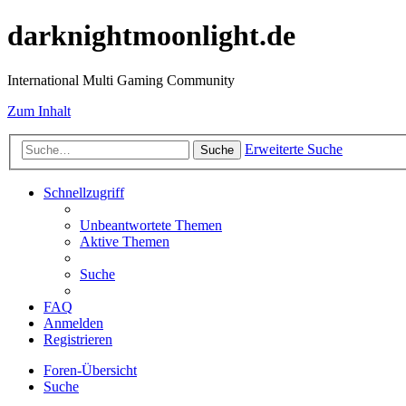
darknightmoonlight.de
International Multi Gaming Community
Zum Inhalt
Erweiterte Suche
Suche
Schnellzugriff
Unbeantwortete Themen
Aktive Themen
Suche
FAQ
Anmelden
Registrieren
Foren-Übersicht
Suche