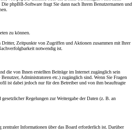
en. Die phpBB-Software fragt Sie dann nach Ihrem Benutzernamen und
nen.
ieten zu können.
n Dritter, Zeitpunkte von Zugriffen und Aktionen zusammen mit Ihrer
achverfolgbarkeit notwendig ist.
d die von Ihnen erstellten Beiträge im Internet zugänglich sein
te Benutzer, Administratoren etc.) zugänglich sind. Wenn Sie Fragen
il ist dabei jedoch nur für den Betreiber und von ihm beauftragte
d gesetzlicher Regelungen zur Weitergabe der Daten (z. B. an
 zentraler Informationen über das Board erforderlich ist. Darüber