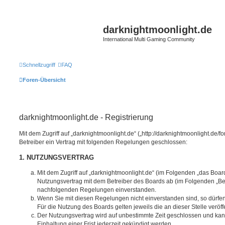
darknightmoonlight.de
International Multi Gaming Community
Schnellzugriff
FAQ
Foren-Übersicht
darknightmoonlight.de - Registrierung
Mit dem Zugriff auf „darknightmoonlight.de“ („http://darknightmoonlight.de
Betreiber ein Vertrag mit folgenden Regelungen geschlossen:
1. NUTZUNGSVERTRAG
Mit dem Zugriff auf „darknightmoonlight.de“ (im Folgenden „das Boar
Nutzungsvertrag mit dem Betreiber des Boards ab (im Folgenden „Betr
nachfolgenden Regelungen einverstanden.
Wenn Sie mit diesen Regelungen nicht einverstanden sind, so dürfen
Für die Nutzung des Boards gelten jeweils die an dieser Stelle veröf
Der Nutzungsvertrag wird auf unbestimmte Zeit geschlossen und ka
Einhaltung einer Frist jederzeit gekündigt werden.