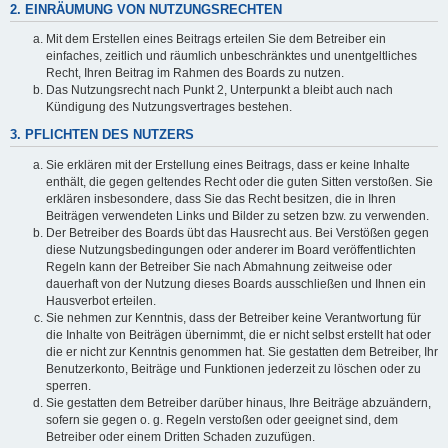
2. EINRÄUMUNG VON NUTZUNGSRECHTEN
Mit dem Erstellen eines Beitrags erteilen Sie dem Betreiber ein
einfaches, zeitlich und räumlich unbeschränktes und unentgeltliches
Recht, Ihren Beitrag im Rahmen des Boards zu nutzen.
Das Nutzungsrecht nach Punkt 2, Unterpunkt a bleibt auch nach
Kündigung des Nutzungsvertrages bestehen.
3. PFLICHTEN DES NUTZERS
Sie erklären mit der Erstellung eines Beitrags, dass er keine Inhalte
enthält, die gegen geltendes Recht oder die guten Sitten verstoßen. Sie
erklären insbesondere, dass Sie das Recht besitzen, die in Ihren
Beiträgen verwendeten Links und Bilder zu setzen bzw. zu verwenden.
Der Betreiber des Boards übt das Hausrecht aus. Bei Verstößen gegen
diese Nutzungsbedingungen oder anderer im Board veröffentlichten
Regeln kann der Betreiber Sie nach Abmahnung zeitweise oder
dauerhaft von der Nutzung dieses Boards ausschließen und Ihnen ein
Hausverbot erteilen.
Sie nehmen zur Kenntnis, dass der Betreiber keine Verantwortung für
die Inhalte von Beiträgen übernimmt, die er nicht selbst erstellt hat oder
die er nicht zur Kenntnis genommen hat. Sie gestatten dem Betreiber, Ihr
Benutzerkonto, Beiträge und Funktionen jederzeit zu löschen oder zu
sperren.
Sie gestatten dem Betreiber darüber hinaus, Ihre Beiträge abzuändern,
sofern sie gegen o. g. Regeln verstoßen oder geeignet sind, dem
Betreiber oder einem Dritten Schaden zuzufügen.