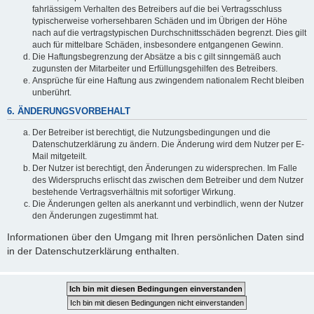
fahrlässigem Verhalten des Betreibers auf die bei Vertragsschluss
typischerweise vorhersehbaren Schäden und im Übrigen der Höhe
nach auf die vertragstypischen Durchschnittsschäden begrenzt. Dies gilt
auch für mittelbare Schäden, insbesondere entgangenen Gewinn.
Die Haftungsbegrenzung der Absätze a bis c gilt sinngemäß auch
zugunsten der Mitarbeiter und Erfüllungsgehilfen des Betreibers.
Ansprüche für eine Haftung aus zwingendem nationalem Recht bleiben
unberührt.
6. ÄNDERUNGSVORBEHALT
Der Betreiber ist berechtigt, die Nutzungsbedingungen und die
Datenschutzerklärung zu ändern. Die Änderung wird dem Nutzer per E-
Mail mitgeteilt.
Der Nutzer ist berechtigt, den Änderungen zu widersprechen. Im Falle
des Widerspruchs erlischt das zwischen dem Betreiber und dem Nutzer
bestehende Vertragsverhältnis mit sofortiger Wirkung.
Die Änderungen gelten als anerkannt und verbindlich, wenn der Nutzer
den Änderungen zugestimmt hat.
Informationen über den Umgang mit Ihren persönlichen Daten sind
in der Datenschutzerklärung enthalten.