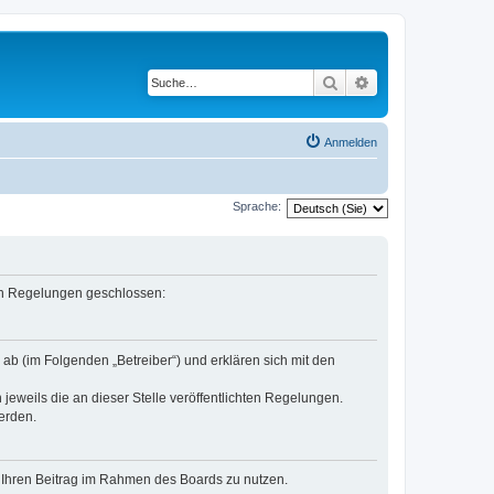
Suche
Erweiterte Suche
Anmelden
Sprache:
nden Regelungen geschlossen:
ab (im Folgenden „Betreiber“) und erklären sich mit den
jeweils die an dieser Stelle veröffentlichten Regelungen.
erden.
t, Ihren Beitrag im Rahmen des Boards zu nutzen.