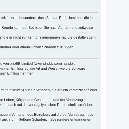
e erklären insbesondere, dass Sie das Recht besitzen, die in
en Regeln kann der Betreiber Sie nach Abmahnung zeitweise
oder die er nicht zur Kenntnis genommen hat. Sie gestatten dem
Betreiber oder einem Dritten Schaden zuzufügen.
ware von phpBB Limited (www.phpbb.com) handelt;
inen Einfluss auf die Art und Weise, wie die Software
oren Einfluss nehmen.
inalpflichten) nur für Schäden, die auf ein vorsätzliches oder
von Leben, Körper und Gesundheit und der Verletzung
r Höhe nach auf die vertragstypischen Durchschnittsschäden
sigem Verhalten des Betreibers auf die bei Vertragsschluss
lt auch für mittelbare Schäden, insbesondere entgangenen