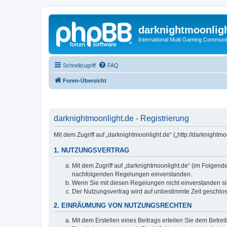
darknightmoonlig
International Multi Gaming Communi
Schnellzugriff
FAQ
Foren-Übersicht
darknightmoonlight.de - Registrierung
Mit dem Zugriff auf „darknightmoonlight.de“ („http://darknigh
1. NUTZUNGSVERTRAG
Mit dem Zugriff auf „darknightmoonlight.de“ (im Folgend
nachfolgenden Regelungen einverstanden.
Wenn Sie mit diesen Regelungen nicht einverstanden sind
Der Nutzungsvertrag wird auf unbestimmte Zeit geschlos
2. EINRÄUMUNG VON NUTZUNGSRECHTEN
Mit dem Erstellen eines Beitrags erteilen Sie dem Betre