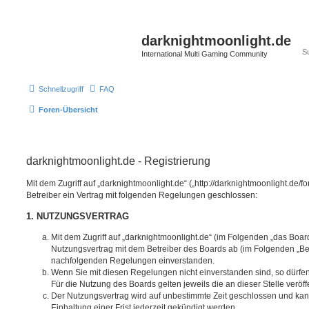
darknightmoonlight.de
International Multi Gaming Community
Schnellzugriff
FAQ
Foren-Übersicht
darknightmoonlight.de - Registrierung
Mit dem Zugriff auf „darknightmoonlight.de“ („http://darknightmoonlight.de
Betreiber ein Vertrag mit folgenden Regelungen geschlossen:
1. NUTZUNGSVERTRAG
Mit dem Zugriff auf „darknightmoonlight.de“ (im Folgenden „das Boar
Nutzungsvertrag mit dem Betreiber des Boards ab (im Folgenden „Betr
nachfolgenden Regelungen einverstanden.
Wenn Sie mit diesen Regelungen nicht einverstanden sind, so dürfen
Für die Nutzung des Boards gelten jeweils die an dieser Stelle veröf
Der Nutzungsvertrag wird auf unbestimmte Zeit geschlossen und ka
Einhaltung einer Frist jederzeit gekündigt werden.