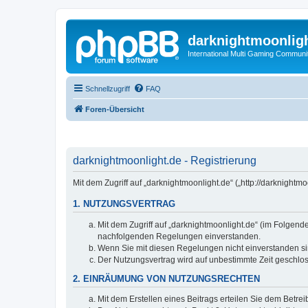
darknightmoonlig
International Multi Gaming Communi
Schnellzugriff
FAQ
Foren-Übersicht
darknightmoonlight.de - Registrierung
Mit dem Zugriff auf „darknightmoonlight.de“ („http://darknigh
1. NUTZUNGSVERTRAG
Mit dem Zugriff auf „darknightmoonlight.de“ (im Folgend
nachfolgenden Regelungen einverstanden.
Wenn Sie mit diesen Regelungen nicht einverstanden sind
Der Nutzungsvertrag wird auf unbestimmte Zeit geschlos
2. EINRÄUMUNG VON NUTZUNGSRECHTEN
Mit dem Erstellen eines Beitrags erteilen Sie dem Betre