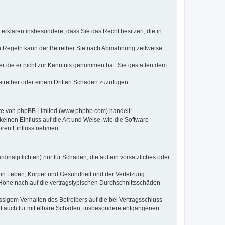
e erklären insbesondere, dass Sie das Recht besitzen, die in
en Regeln kann der Betreiber Sie nach Abmahnung zeitweise
oder die er nicht zur Kenntnis genommen hat. Sie gestatten dem
Betreiber oder einem Dritten Schaden zuzufügen.
ware von phpBB Limited (www.phpbb.com) handelt;
inen Einfluss auf die Art und Weise, wie die Software
oren Einfluss nehmen.
inalpflichten) nur für Schäden, die auf ein vorsätzliches oder
von Leben, Körper und Gesundheit und der Verletzung
r Höhe nach auf die vertragstypischen Durchschnittsschäden
sigem Verhalten des Betreibers auf die bei Vertragsschluss
lt auch für mittelbare Schäden, insbesondere entgangenen