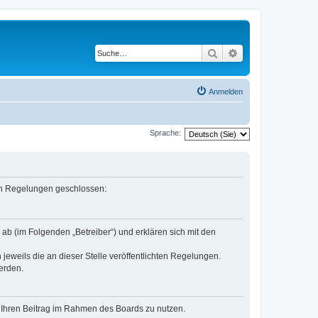
Suche
Erweiterte Suche
Anmelden
Sprache:
nden Regelungen geschlossen:
ab (im Folgenden „Betreiber“) und erklären sich mit den
jeweils die an dieser Stelle veröffentlichten Regelungen.
erden.
t, Ihren Beitrag im Rahmen des Boards zu nutzen.