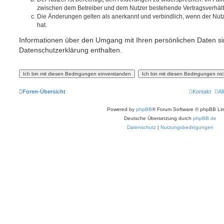
zwischen dem Betreiber und dem Nutzer bestehende Vertragsverhältni
Die Änderungen gelten als anerkannt und verbindlich, wenn der Nu
hat.
Informationen über den Umgang mit Ihren persönlichen Daten si
Datenschutzerklärung enthalten.
Foren-Übersicht
Kontakt
Al
Powered by
phpBB
® Forum Software © phpBB Lim
Deutsche Übersetzung durch
phpBB.de
Datenschutz
|
Nutzungsbedingungen