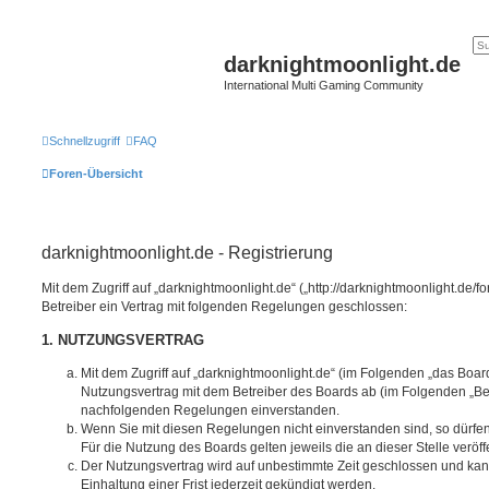
darknightmoonlight.de
International Multi Gaming Community
Schnellzugriff
FAQ
Foren-Übersicht
darknightmoonlight.de - Registrierung
Mit dem Zugriff auf „darknightmoonlight.de“ („http://darknightmoonlight.de
Betreiber ein Vertrag mit folgenden Regelungen geschlossen:
1. NUTZUNGSVERTRAG
Mit dem Zugriff auf „darknightmoonlight.de“ (im Folgenden „das Boar
Nutzungsvertrag mit dem Betreiber des Boards ab (im Folgenden „Betr
nachfolgenden Regelungen einverstanden.
Wenn Sie mit diesen Regelungen nicht einverstanden sind, so dürfen
Für die Nutzung des Boards gelten jeweils die an dieser Stelle veröf
Der Nutzungsvertrag wird auf unbestimmte Zeit geschlossen und ka
Einhaltung einer Frist jederzeit gekündigt werden.