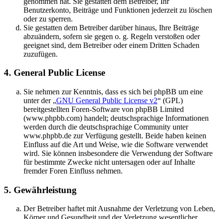
genommen hat. Sie gestatten dem Betreiber, Ihr
Benutzerkonto, Beiträge und Funktionen jederzeit zu löschen
oder zu sperren.
Sie gestatten dem Betreiber darüber hinaus, Ihre Beiträge
abzuändern, sofern sie gegen o. g. Regeln verstoßen oder
geeignet sind, dem Betreiber oder einem Dritten Schaden
zuzufügen.
4. General Public License
Sie nehmen zur Kenntnis, dass es sich bei phpBB um eine
unter der „
GNU General Public License v2
“ (GPL)
bereitgestellten Foren-Software von phpBB Limited
(www.phpbb.com) handelt; deutschsprachige Informationen
werden durch die deutschsprachige Community unter
www.phpbb.de zur Verfügung gestellt. Beide haben keinen
Einfluss auf die Art und Weise, wie die Software verwendet
wird. Sie können insbesondere die Verwendung der Software
für bestimmte Zwecke nicht untersagen oder auf Inhalte
fremder Foren Einfluss nehmen.
5. Gewährleistung
Der Betreiber haftet mit Ausnahme der Verletzung von Leben,
Körper und Gesundheit und der Verletzung wesentlicher