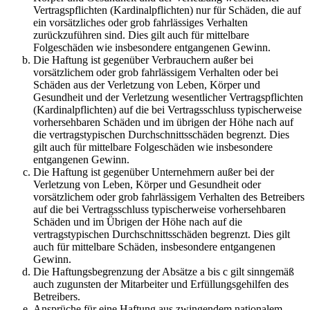
Vertragspflichten (Kardinalpflichten) nur für Schäden, die auf
ein vorsätzliches oder grob fahrlässiges Verhalten
zurückzuführen sind. Dies gilt auch für mittelbare
Folgeschäden wie insbesondere entgangenen Gewinn.
Die Haftung ist gegenüber Verbrauchern außer bei
vorsätzlichem oder grob fahrlässigem Verhalten oder bei
Schäden aus der Verletzung von Leben, Körper und
Gesundheit und der Verletzung wesentlicher Vertragspflichten
(Kardinalpflichten) auf die bei Vertragsschluss typischerweise
vorhersehbaren Schäden und im übrigen der Höhe nach auf
die vertragstypischen Durchschnittsschäden begrenzt. Dies
gilt auch für mittelbare Folgeschäden wie insbesondere
entgangenen Gewinn.
Die Haftung ist gegenüber Unternehmern außer bei der
Verletzung von Leben, Körper und Gesundheit oder
vorsätzlichem oder grob fahrlässigem Verhalten des Betreibers
auf die bei Vertragsschluss typischerweise vorhersehbaren
Schäden und im Übrigen der Höhe nach auf die
vertragstypischen Durchschnittsschäden begrenzt. Dies gilt
auch für mittelbare Schäden, insbesondere entgangenen
Gewinn.
Die Haftungsbegrenzung der Absätze a bis c gilt sinngemäß
auch zugunsten der Mitarbeiter und Erfüllungsgehilfen des
Betreibers.
Ansprüche für eine Haftung aus zwingendem nationalem