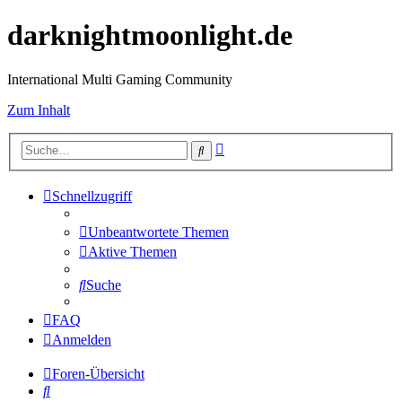
darknightmoonlight.de
International Multi Gaming Community
Zum Inhalt
Erweiterte
Suche
Suche
Schnellzugriff
Unbeantwortete Themen
Aktive Themen
Suche
FAQ
Anmelden
Foren-Übersicht
Suche