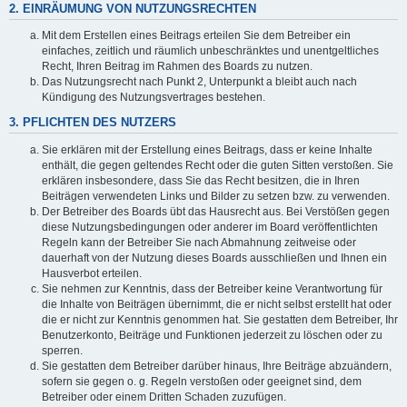
2. EINRÄUMUNG VON NUTZUNGSRECHTEN
Mit dem Erstellen eines Beitrags erteilen Sie dem Betreiber ein
einfaches, zeitlich und räumlich unbeschränktes und unentgeltliches
Recht, Ihren Beitrag im Rahmen des Boards zu nutzen.
Das Nutzungsrecht nach Punkt 2, Unterpunkt a bleibt auch nach
Kündigung des Nutzungsvertrages bestehen.
3. PFLICHTEN DES NUTZERS
Sie erklären mit der Erstellung eines Beitrags, dass er keine Inhalte
enthält, die gegen geltendes Recht oder die guten Sitten verstoßen. Sie
erklären insbesondere, dass Sie das Recht besitzen, die in Ihren
Beiträgen verwendeten Links und Bilder zu setzen bzw. zu verwenden.
Der Betreiber des Boards übt das Hausrecht aus. Bei Verstößen gegen
diese Nutzungsbedingungen oder anderer im Board veröffentlichten
Regeln kann der Betreiber Sie nach Abmahnung zeitweise oder
dauerhaft von der Nutzung dieses Boards ausschließen und Ihnen ein
Hausverbot erteilen.
Sie nehmen zur Kenntnis, dass der Betreiber keine Verantwortung für
die Inhalte von Beiträgen übernimmt, die er nicht selbst erstellt hat oder
die er nicht zur Kenntnis genommen hat. Sie gestatten dem Betreiber, Ihr
Benutzerkonto, Beiträge und Funktionen jederzeit zu löschen oder zu
sperren.
Sie gestatten dem Betreiber darüber hinaus, Ihre Beiträge abzuändern,
sofern sie gegen o. g. Regeln verstoßen oder geeignet sind, dem
Betreiber oder einem Dritten Schaden zuzufügen.