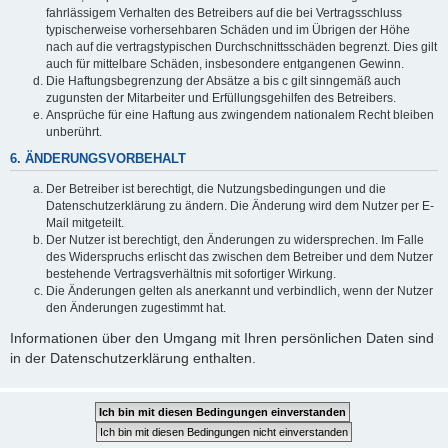
fahrlässigem Verhalten des Betreibers auf die bei Vertragsschluss
typischerweise vorhersehbaren Schäden und im Übrigen der Höhe
nach auf die vertragstypischen Durchschnittsschäden begrenzt. Dies gilt
auch für mittelbare Schäden, insbesondere entgangenen Gewinn.
Die Haftungsbegrenzung der Absätze a bis c gilt sinngemäß auch
zugunsten der Mitarbeiter und Erfüllungsgehilfen des Betreibers.
Ansprüche für eine Haftung aus zwingendem nationalem Recht bleiben
unberührt.
6. ÄNDERUNGSVORBEHALT
Der Betreiber ist berechtigt, die Nutzungsbedingungen und die
Datenschutzerklärung zu ändern. Die Änderung wird dem Nutzer per E-
Mail mitgeteilt.
Der Nutzer ist berechtigt, den Änderungen zu widersprechen. Im Falle
des Widerspruchs erlischt das zwischen dem Betreiber und dem Nutzer
bestehende Vertragsverhältnis mit sofortiger Wirkung.
Die Änderungen gelten als anerkannt und verbindlich, wenn der Nutzer
den Änderungen zugestimmt hat.
Informationen über den Umgang mit Ihren persönlichen Daten sind
in der Datenschutzerklärung enthalten.