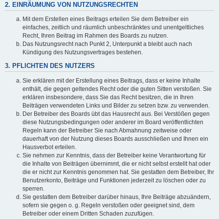
2. EINRÄUMUNG VON NUTZUNGSRECHTEN
Mit dem Erstellen eines Beitrags erteilen Sie dem Betreiber ein
einfaches, zeitlich und räumlich unbeschränktes und unentgeltliches
Recht, Ihren Beitrag im Rahmen des Boards zu nutzen.
Das Nutzungsrecht nach Punkt 2, Unterpunkt a bleibt auch nach
Kündigung des Nutzungsvertrages bestehen.
3. PFLICHTEN DES NUTZERS
Sie erklären mit der Erstellung eines Beitrags, dass er keine Inhalte
enthält, die gegen geltendes Recht oder die guten Sitten verstoßen. Sie
erklären insbesondere, dass Sie das Recht besitzen, die in Ihren
Beiträgen verwendeten Links und Bilder zu setzen bzw. zu verwenden.
Der Betreiber des Boards übt das Hausrecht aus. Bei Verstößen gegen
diese Nutzungsbedingungen oder anderer im Board veröffentlichten
Regeln kann der Betreiber Sie nach Abmahnung zeitweise oder
dauerhaft von der Nutzung dieses Boards ausschließen und Ihnen ein
Hausverbot erteilen.
Sie nehmen zur Kenntnis, dass der Betreiber keine Verantwortung für
die Inhalte von Beiträgen übernimmt, die er nicht selbst erstellt hat oder
die er nicht zur Kenntnis genommen hat. Sie gestatten dem Betreiber, Ihr
Benutzerkonto, Beiträge und Funktionen jederzeit zu löschen oder zu
sperren.
Sie gestatten dem Betreiber darüber hinaus, Ihre Beiträge abzuändern,
sofern sie gegen o. g. Regeln verstoßen oder geeignet sind, dem
Betreiber oder einem Dritten Schaden zuzufügen.