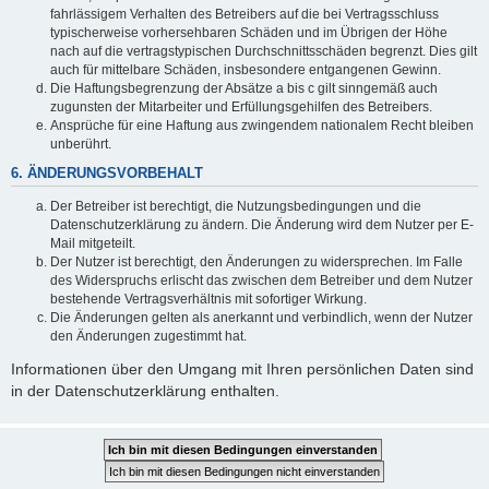
fahrlässigem Verhalten des Betreibers auf die bei Vertragsschluss
typischerweise vorhersehbaren Schäden und im Übrigen der Höhe
nach auf die vertragstypischen Durchschnittsschäden begrenzt. Dies gilt
auch für mittelbare Schäden, insbesondere entgangenen Gewinn.
Die Haftungsbegrenzung der Absätze a bis c gilt sinngemäß auch
zugunsten der Mitarbeiter und Erfüllungsgehilfen des Betreibers.
Ansprüche für eine Haftung aus zwingendem nationalem Recht bleiben
unberührt.
6. ÄNDERUNGSVORBEHALT
Der Betreiber ist berechtigt, die Nutzungsbedingungen und die
Datenschutzerklärung zu ändern. Die Änderung wird dem Nutzer per E-
Mail mitgeteilt.
Der Nutzer ist berechtigt, den Änderungen zu widersprechen. Im Falle
des Widerspruchs erlischt das zwischen dem Betreiber und dem Nutzer
bestehende Vertragsverhältnis mit sofortiger Wirkung.
Die Änderungen gelten als anerkannt und verbindlich, wenn der Nutzer
den Änderungen zugestimmt hat.
Informationen über den Umgang mit Ihren persönlichen Daten sind
in der Datenschutzerklärung enthalten.