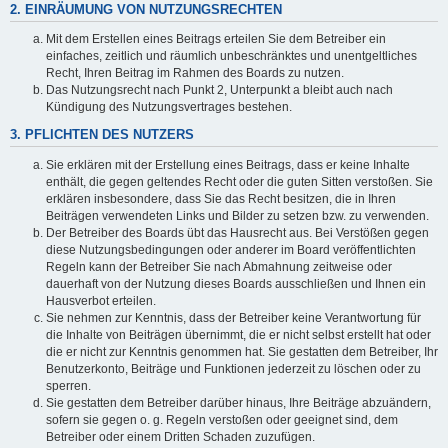
2. EINRÄUMUNG VON NUTZUNGSRECHTEN
Mit dem Erstellen eines Beitrags erteilen Sie dem Betreiber ein
einfaches, zeitlich und räumlich unbeschränktes und unentgeltliches
Recht, Ihren Beitrag im Rahmen des Boards zu nutzen.
Das Nutzungsrecht nach Punkt 2, Unterpunkt a bleibt auch nach
Kündigung des Nutzungsvertrages bestehen.
3. PFLICHTEN DES NUTZERS
Sie erklären mit der Erstellung eines Beitrags, dass er keine Inhalte
enthält, die gegen geltendes Recht oder die guten Sitten verstoßen. Sie
erklären insbesondere, dass Sie das Recht besitzen, die in Ihren
Beiträgen verwendeten Links und Bilder zu setzen bzw. zu verwenden.
Der Betreiber des Boards übt das Hausrecht aus. Bei Verstößen gegen
diese Nutzungsbedingungen oder anderer im Board veröffentlichten
Regeln kann der Betreiber Sie nach Abmahnung zeitweise oder
dauerhaft von der Nutzung dieses Boards ausschließen und Ihnen ein
Hausverbot erteilen.
Sie nehmen zur Kenntnis, dass der Betreiber keine Verantwortung für
die Inhalte von Beiträgen übernimmt, die er nicht selbst erstellt hat oder
die er nicht zur Kenntnis genommen hat. Sie gestatten dem Betreiber, Ihr
Benutzerkonto, Beiträge und Funktionen jederzeit zu löschen oder zu
sperren.
Sie gestatten dem Betreiber darüber hinaus, Ihre Beiträge abzuändern,
sofern sie gegen o. g. Regeln verstoßen oder geeignet sind, dem
Betreiber oder einem Dritten Schaden zuzufügen.