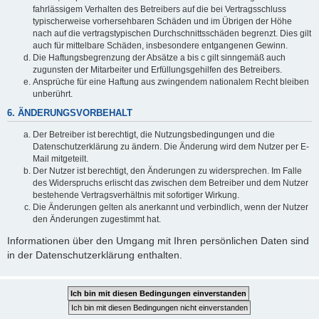
fahrlässigem Verhalten des Betreibers auf die bei Vertragsschluss
typischerweise vorhersehbaren Schäden und im Übrigen der Höhe
nach auf die vertragstypischen Durchschnittsschäden begrenzt. Dies gilt
auch für mittelbare Schäden, insbesondere entgangenen Gewinn.
Die Haftungsbegrenzung der Absätze a bis c gilt sinngemäß auch
zugunsten der Mitarbeiter und Erfüllungsgehilfen des Betreibers.
Ansprüche für eine Haftung aus zwingendem nationalem Recht bleiben
unberührt.
6. ÄNDERUNGSVORBEHALT
Der Betreiber ist berechtigt, die Nutzungsbedingungen und die
Datenschutzerklärung zu ändern. Die Änderung wird dem Nutzer per E-
Mail mitgeteilt.
Der Nutzer ist berechtigt, den Änderungen zu widersprechen. Im Falle
des Widerspruchs erlischt das zwischen dem Betreiber und dem Nutzer
bestehende Vertragsverhältnis mit sofortiger Wirkung.
Die Änderungen gelten als anerkannt und verbindlich, wenn der Nutzer
den Änderungen zugestimmt hat.
Informationen über den Umgang mit Ihren persönlichen Daten sind
in der Datenschutzerklärung enthalten.