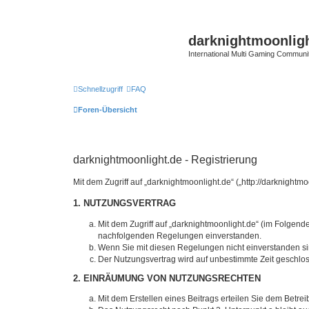
darknightmoonlig
International Multi Gaming Communi
Schnellzugriff
FAQ
Foren-Übersicht
darknightmoonlight.de - Registrierung
Mit dem Zugriff auf „darknightmoonlight.de“ („http://darknigh
1. NUTZUNGSVERTRAG
Mit dem Zugriff auf „darknightmoonlight.de“ (im Folgend
nachfolgenden Regelungen einverstanden.
Wenn Sie mit diesen Regelungen nicht einverstanden sind
Der Nutzungsvertrag wird auf unbestimmte Zeit geschlos
2. EINRÄUMUNG VON NUTZUNGSRECHTEN
Mit dem Erstellen eines Beitrags erteilen Sie dem Betre