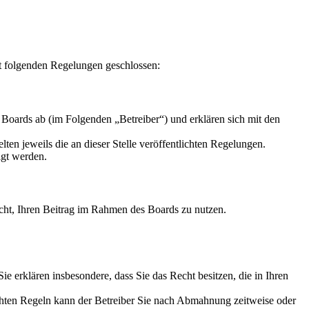
it folgenden Regelungen geschlossen:
Boards ab (im Folgenden „Betreiber“) und erklären sich mit den
ten jeweils die an dieser Stelle veröffentlichten Regelungen.
igt werden.
Recht, Ihren Beitrag im Rahmen des Boards zu nutzen.
 Sie erklären insbesondere, dass Sie das Recht besitzen, die in Ihren
chten Regeln kann der Betreiber Sie nach Abmahnung zeitweise oder