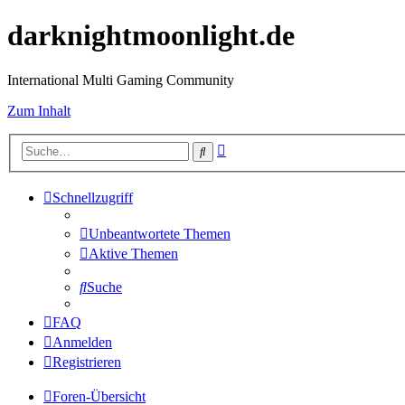
darknightmoonlight.de
International Multi Gaming Community
Zum Inhalt
Erweiterte
Suche
Suche
Schnellzugriff
Unbeantwortete Themen
Aktive Themen
Suche
FAQ
Anmelden
Registrieren
Foren-Übersicht