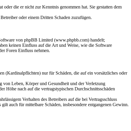
hat oder die er nicht zur Kenntnis genommen hat. Sie gestatten dem
m Betreiber oder einem Dritten Schaden zuzufügen.
n-Software von phpBB Limited (www.phpbb.com) handelt;
en keinen Einfluss auf die Art und Weise, wie die Software
der Foren Einfluss nehmen.
 (Kardinalpflichten) nur für Schäden, die auf ein vorsätzliches oder
ung von Leben, Körper und Gesundheit und der Verletzung
 der Höhe nach auf die vertragstypischen Durchschnittsschäden
rlässigem Verhalten des Betreibers auf die bei Vertragsschluss
 gilt auch für mittelbare Schäden, insbesondere entgangenen Gewinn.