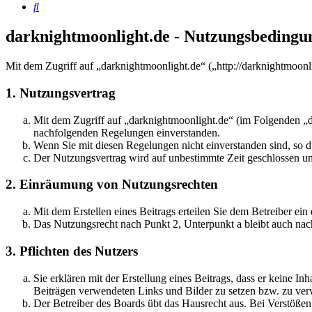
Suche
darknightmoonlight.de - Nutzungsbedingu
Mit dem Zugriff auf „darknightmoonlight.de“ („http://darknightmoon
1. Nutzungsvertrag
Mit dem Zugriff auf „darknightmoonlight.de“ (im Folgenden „d
nachfolgenden Regelungen einverstanden.
Wenn Sie mit diesen Regelungen nicht einverstanden sind, so dü
Der Nutzungsvertrag wird auf unbestimmte Zeit geschlossen und
2. Einräumung von Nutzungsrechten
Mit dem Erstellen eines Beitrags erteilen Sie dem Betreiber ei
Das Nutzungsrecht nach Punkt 2, Unterpunkt a bleibt auch na
3. Pflichten des Nutzers
Sie erklären mit der Erstellung eines Beitrags, dass er keine Inh
Beiträgen verwendeten Links und Bilder zu setzen bzw. zu ve
Der Betreiber des Boards übt das Hausrecht aus. Bei Verstöße