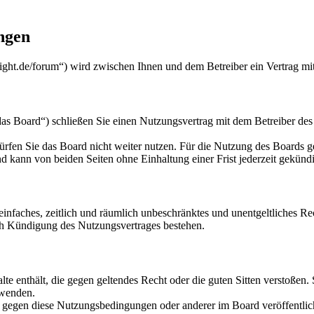
ngen
light.de/forum“) wird zwischen Ihnen und dem Betreiber ein Vertrag m
as Board“) schließen Sie einen Nutzungsvertrag mit dem Betreiber des 
rfen Sie das Board nicht weiter nutzen. Für die Nutzung des Boards gel
 kann von beiden Seiten ohne Einhaltung einer Frist jederzeit gekünd
n einfaches, zeitlich und räumlich unbeschränktes und unentgeltliches 
ch Kündigung des Nutzungsvertrages bestehen.
alte enthält, die gegen geltendes Recht oder die guten Sitten verstoßen.
rwenden.
n gegen diese Nutzungsbedingungen oder anderer im Board veröffentli