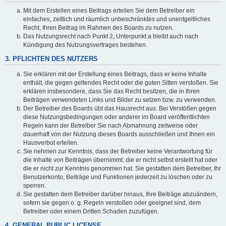
Mit dem Erstellen eines Beitrags erteilen Sie dem Betreiber ein
einfaches, zeitlich und räumlich unbeschränktes und unentgeltliches
Recht, Ihren Beitrag im Rahmen des Boards zu nutzen.
Das Nutzungsrecht nach Punkt 2, Unterpunkt a bleibt auch nach
Kündigung des Nutzungsvertrages bestehen.
3. PFLICHTEN DES NUTZERS
Sie erklären mit der Erstellung eines Beitrags, dass er keine Inhalte
enthält, die gegen geltendes Recht oder die guten Sitten verstoßen. Sie
erklären insbesondere, dass Sie das Recht besitzen, die in Ihren
Beiträgen verwendeten Links und Bilder zu setzen bzw. zu verwenden.
Der Betreiber des Boards übt das Hausrecht aus. Bei Verstößen gegen
diese Nutzungsbedingungen oder anderer im Board veröffentlichten
Regeln kann der Betreiber Sie nach Abmahnung zeitweise oder
dauerhaft von der Nutzung dieses Boards ausschließen und Ihnen ein
Hausverbot erteilen.
Sie nehmen zur Kenntnis, dass der Betreiber keine Verantwortung für
die Inhalte von Beiträgen übernimmt, die er nicht selbst erstellt hat oder
die er nicht zur Kenntnis genommen hat. Sie gestatten dem Betreiber, Ihr
Benutzerkonto, Beiträge und Funktionen jederzeit zu löschen oder zu
sperren.
Sie gestatten dem Betreiber darüber hinaus, Ihre Beiträge abzuändern,
sofern sie gegen o. g. Regeln verstoßen oder geeignet sind, dem
Betreiber oder einem Dritten Schaden zuzufügen.
4. GENERAL PUBLIC LICENSE