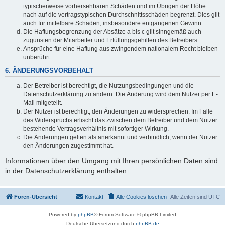
typischerweise vorhersehbaren Schäden und im Übrigen der Höhe
nach auf die vertragstypischen Durchschnittsschäden begrenzt. Dies gilt
auch für mittelbare Schäden, insbesondere entgangenen Gewinn.
Die Haftungsbegrenzung der Absätze a bis c gilt sinngemäß auch
zugunsten der Mitarbeiter und Erfüllungsgehilfen des Betreibers.
Ansprüche für eine Haftung aus zwingendem nationalem Recht bleiben
unberührt.
6. ÄNDERUNGSVORBEHALT
Der Betreiber ist berechtigt, die Nutzungsbedingungen und die
Datenschutzerklärung zu ändern. Die Änderung wird dem Nutzer per E-
Mail mitgeteilt.
Der Nutzer ist berechtigt, den Änderungen zu widersprechen. Im Falle
des Widerspruchs erlischt das zwischen dem Betreiber und dem Nutzer
bestehende Vertragsverhältnis mit sofortiger Wirkung.
Die Änderungen gelten als anerkannt und verbindlich, wenn der Nutzer
den Änderungen zugestimmt hat.
Informationen über den Umgang mit Ihren persönlichen Daten sind
in der Datenschutzerklärung enthalten.
Foren-Übersicht
Kontakt
Alle Cookies löschen
Alle Zeiten sind
UTC
Powered by
phpBB
® Forum Software © phpBB Limited
Deutsche Übersetzung durch
phpBB.de