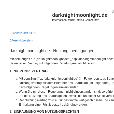
darknightmoonlight.de
International Multi Gaming Community
Schnellzugriff
FAQ
Foren-Übersicht
darknightmoonlight.de - Nutzungsbedingungen
Mit dem Zugriff auf „darknightmoonlight.de“ („http://darknightmoonlight.de
Betreiber ein Vertrag mit folgenden Regelungen geschlossen:
1. NUTZUNGSVERTRAG
Mit dem Zugriff auf „darknightmoonlight.de“ (im Folgenden „das Boar
Nutzungsvertrag mit dem Betreiber des Boards ab (im Folgenden „Betr
nachfolgenden Regelungen einverstanden.
Wenn Sie mit diesen Regelungen nicht einverstanden sind, so dürfen
Für die Nutzung des Boards gelten jeweils die an dieser Stelle veröf
Der Nutzungsvertrag wird auf unbestimmte Zeit geschlossen und ka
Einhaltung einer Frist jederzeit gekündigt werden.
2. EINRÄUMUNG VON NUTZUNGSRECHTEN