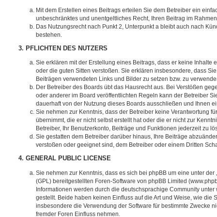
Mit dem Erstellen eines Beitrags erteilen Sie dem Betreiber ein einfa
unbeschränktes und unentgeltliches Recht, Ihren Beitrag im Rahmen
Das Nutzungsrecht nach Punkt 2, Unterpunkt a bleibt auch nach Kü
bestehen.
3. PFLICHTEN DES NUTZERS
Sie erklären mit der Erstellung eines Beitrags, dass er keine Inhalte
oder die guten Sitten verstoßen. Sie erklären insbesondere, dass Sie 
Beiträgen verwendeten Links und Bilder zu setzen bzw. zu verwende
Der Betreiber des Boards übt das Hausrecht aus. Bei Verstößen g
oder anderer im Board veröffentlichten Regeln kann der Betreiber 
dauerhaft von der Nutzung dieses Boards ausschließen und Ihnen ein
Sie nehmen zur Kenntnis, dass der Betreiber keine Verantwortung für
übernimmt, die er nicht selbst erstellt hat oder die er nicht zur Ken
Betreiber, Ihr Benutzerkonto, Beiträge und Funktionen jederzeit zu l
Sie gestatten dem Betreiber darüber hinaus, Ihre Beiträge abzuänder
verstoßen oder geeignet sind, dem Betreiber oder einem Dritten Sc
4. GENERAL PUBLIC LICENSE
Sie nehmen zur Kenntnis, dass es sich bei phpBB um eine unter der 
(GPL) bereitgestellten Foren-Software von phpBB Limited (www.php
Informationen werden durch die deutschsprachige Community unter
gestellt. Beide haben keinen Einfluss auf die Art und Weise, wie die
insbesondere die Verwendung der Software für bestimmte Zwecke nic
fremder Foren Einfluss nehmen.