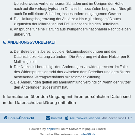
typischerweise vorhersehbaren Schäden und im Übrigen der Höhe
nach auf die vertragstypischen Durchschnittsschäden begrenzt. Dies gilt
auch für mittelbare Schäden, insbesondere entgangenen Gewinn.
Die Haftungsbegrenzung der Absätze a bis c gilt sinngemäß auch
zugunsten der Mitarbeiter und Erfüllungsgehilfen des Betreibers.
Ansprüche für eine Haftung aus zwingendem nationalem Recht bleiben
unberührt.
6. ÄNDERUNGSVORBEHALT
Der Betreiber ist berechtigt, die Nutzungsbedingungen und die
Datenschutzerklärung zu ändern. Die Änderung wird dem Nutzer per E-
Mail mitgeteilt.
Der Nutzer ist berechtigt, den Änderungen zu widersprechen. Im Falle
des Widerspruchs erlischt das zwischen dem Betreiber und dem Nutzer
bestehende Vertragsverhältnis mit sofortiger Wirkung.
Die Änderungen gelten als anerkannt und verbindlich, wenn der Nutzer
den Änderungen zugestimmt hat.
Informationen über den Umgang mit Ihren persönlichen Daten sind
in der Datenschutzerklärung enthalten.
Foren-Übersicht
Kontakt
Alle Cookies löschen
Alle Zeiten sind
UTC
Powered by
phpBB
® Forum Software © phpBB Limited
Deutsche Übersetzung durch
phpBB.de