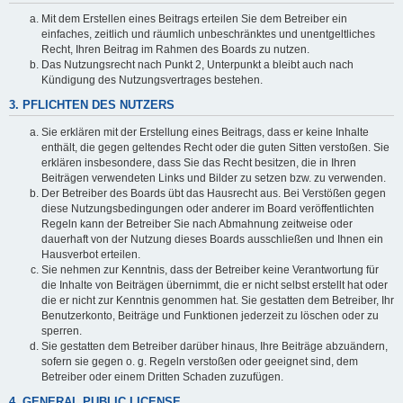
Mit dem Erstellen eines Beitrags erteilen Sie dem Betreiber ein
einfaches, zeitlich und räumlich unbeschränktes und unentgeltliches
Recht, Ihren Beitrag im Rahmen des Boards zu nutzen.
Das Nutzungsrecht nach Punkt 2, Unterpunkt a bleibt auch nach
Kündigung des Nutzungsvertrages bestehen.
3. PFLICHTEN DES NUTZERS
Sie erklären mit der Erstellung eines Beitrags, dass er keine Inhalte
enthält, die gegen geltendes Recht oder die guten Sitten verstoßen. Sie
erklären insbesondere, dass Sie das Recht besitzen, die in Ihren
Beiträgen verwendeten Links und Bilder zu setzen bzw. zu verwenden.
Der Betreiber des Boards übt das Hausrecht aus. Bei Verstößen gegen
diese Nutzungsbedingungen oder anderer im Board veröffentlichten
Regeln kann der Betreiber Sie nach Abmahnung zeitweise oder
dauerhaft von der Nutzung dieses Boards ausschließen und Ihnen ein
Hausverbot erteilen.
Sie nehmen zur Kenntnis, dass der Betreiber keine Verantwortung für
die Inhalte von Beiträgen übernimmt, die er nicht selbst erstellt hat oder
die er nicht zur Kenntnis genommen hat. Sie gestatten dem Betreiber, Ihr
Benutzerkonto, Beiträge und Funktionen jederzeit zu löschen oder zu
sperren.
Sie gestatten dem Betreiber darüber hinaus, Ihre Beiträge abzuändern,
sofern sie gegen o. g. Regeln verstoßen oder geeignet sind, dem
Betreiber oder einem Dritten Schaden zuzufügen.
4. GENERAL PUBLIC LICENSE