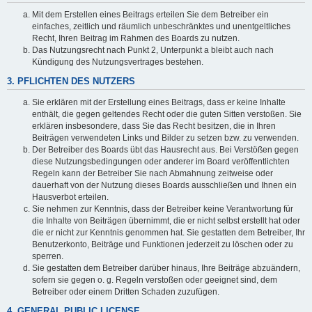
Mit dem Erstellen eines Beitrags erteilen Sie dem Betreiber ein
einfaches, zeitlich und räumlich unbeschränktes und unentgeltliches
Recht, Ihren Beitrag im Rahmen des Boards zu nutzen.
Das Nutzungsrecht nach Punkt 2, Unterpunkt a bleibt auch nach
Kündigung des Nutzungsvertrages bestehen.
3. PFLICHTEN DES NUTZERS
Sie erklären mit der Erstellung eines Beitrags, dass er keine Inhalte
enthält, die gegen geltendes Recht oder die guten Sitten verstoßen. Sie
erklären insbesondere, dass Sie das Recht besitzen, die in Ihren
Beiträgen verwendeten Links und Bilder zu setzen bzw. zu verwenden.
Der Betreiber des Boards übt das Hausrecht aus. Bei Verstößen gegen
diese Nutzungsbedingungen oder anderer im Board veröffentlichten
Regeln kann der Betreiber Sie nach Abmahnung zeitweise oder
dauerhaft von der Nutzung dieses Boards ausschließen und Ihnen ein
Hausverbot erteilen.
Sie nehmen zur Kenntnis, dass der Betreiber keine Verantwortung für
die Inhalte von Beiträgen übernimmt, die er nicht selbst erstellt hat oder
die er nicht zur Kenntnis genommen hat. Sie gestatten dem Betreiber, Ihr
Benutzerkonto, Beiträge und Funktionen jederzeit zu löschen oder zu
sperren.
Sie gestatten dem Betreiber darüber hinaus, Ihre Beiträge abzuändern,
sofern sie gegen o. g. Regeln verstoßen oder geeignet sind, dem
Betreiber oder einem Dritten Schaden zuzufügen.
4. GENERAL PUBLIC LICENSE