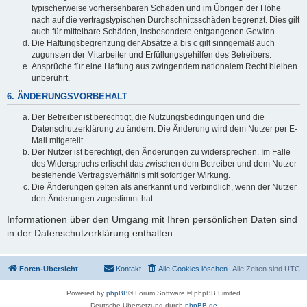
typischerweise vorhersehbaren Schäden und im Übrigen der Höhe
nach auf die vertragstypischen Durchschnittsschäden begrenzt. Dies gilt
auch für mittelbare Schäden, insbesondere entgangenen Gewinn.
Die Haftungsbegrenzung der Absätze a bis c gilt sinngemäß auch
zugunsten der Mitarbeiter und Erfüllungsgehilfen des Betreibers.
Ansprüche für eine Haftung aus zwingendem nationalem Recht bleiben
unberührt.
6. ÄNDERUNGSVORBEHALT
Der Betreiber ist berechtigt, die Nutzungsbedingungen und die
Datenschutzerklärung zu ändern. Die Änderung wird dem Nutzer per E-
Mail mitgeteilt.
Der Nutzer ist berechtigt, den Änderungen zu widersprechen. Im Falle
des Widerspruchs erlischt das zwischen dem Betreiber und dem Nutzer
bestehende Vertragsverhältnis mit sofortiger Wirkung.
Die Änderungen gelten als anerkannt und verbindlich, wenn der Nutzer
den Änderungen zugestimmt hat.
Informationen über den Umgang mit Ihren persönlichen Daten sind
in der Datenschutzerklärung enthalten.
Foren-Übersicht
Kontakt
Alle Cookies löschen
Alle Zeiten sind
UTC
Powered by
phpBB
® Forum Software © phpBB Limited
Deutsche Übersetzung durch
phpBB.de