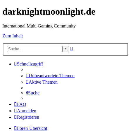
darknightmoonlight.de
International Multi Gaming Community
Zum Inhalt
Erweiterte
Suche
Suche
Schnellzugriff
Unbeantwortete Themen
Aktive Themen
Suche
FAQ
Anmelden
Registrieren
Foren-Übersicht