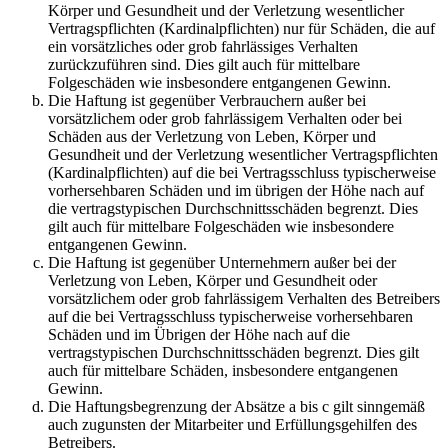
Körper und Gesundheit und der Verletzung wesentlicher
Vertragspflichten (Kardinalpflichten) nur für Schäden, die auf
ein vorsätzliches oder grob fahrlässiges Verhalten
zurückzuführen sind. Dies gilt auch für mittelbare
Folgeschäden wie insbesondere entgangenen Gewinn.
Die Haftung ist gegenüber Verbrauchern außer bei
vorsätzlichem oder grob fahrlässigem Verhalten oder bei
Schäden aus der Verletzung von Leben, Körper und
Gesundheit und der Verletzung wesentlicher Vertragspflichten
(Kardinalpflichten) auf die bei Vertragsschluss typischerweise
vorhersehbaren Schäden und im übrigen der Höhe nach auf
die vertragstypischen Durchschnittsschäden begrenzt. Dies
gilt auch für mittelbare Folgeschäden wie insbesondere
entgangenen Gewinn.
Die Haftung ist gegenüber Unternehmern außer bei der
Verletzung von Leben, Körper und Gesundheit oder
vorsätzlichem oder grob fahrlässigem Verhalten des Betreibers
auf die bei Vertragsschluss typischerweise vorhersehbaren
Schäden und im Übrigen der Höhe nach auf die
vertragstypischen Durchschnittsschäden begrenzt. Dies gilt
auch für mittelbare Schäden, insbesondere entgangenen
Gewinn.
Die Haftungsbegrenzung der Absätze a bis c gilt sinngemäß
auch zugunsten der Mitarbeiter und Erfüllungsgehilfen des
Betreibers.